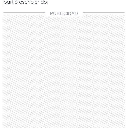
partió escribiendo.