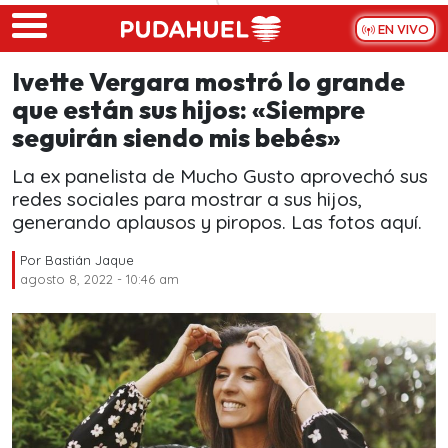
Skip to main content
EN VIVO
Ivette Vergara mostró lo grande
que están sus hijos: «Siempre
seguirán siendo mis bebés»
La ex panelista de Mucho Gusto aprovechó sus
redes sociales para mostrar a sus hijos,
generando aplausos y piropos. Las fotos aquí.
Por
Bastián Jaque
agosto 8, 2022 - 10:46 am