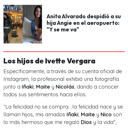
Anita Alvarado despidió a su
hija Angie en el aeropuerto:
"Y se me va"
Los hijos de Ivette Vergara
Específicamente, a través de su cuenta oficial de
Instagram, la profesional exhibió una fotografía
junto a
Iñaki
,
Maite
y
Nicolás
, dando a conocer
todos sus sentimientos hacia ellos.
“
La felicidad no se compra….la felicidad nace y se
llaman hijos, mis amados
Iñaki
,
Maite
y
Nico
son
lo más hermoso que me regaló
Dios
y la vida
”,