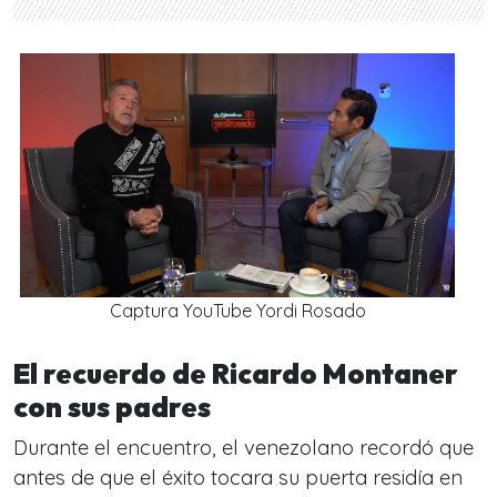
Captura YouTube Yordi Rosado
El recuerdo de Ricardo Montaner
con sus padres
Durante el encuentro, el venezolano recordó que
antes de que el éxito tocara su puerta residía en