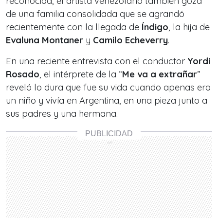
reconocida, el artista venezolano también goza
de una familia consolidada que se agrandó
recientemente con la llegada de
Índigo
, la hija de
Evaluna Montaner
y
Camilo Echeverry
.
En una reciente entrevista con el conductor
Yordi
Rosado
, el intérprete de la “
Me va a extrañar
”
reveló lo dura que fue su vida cuando apenas era
un niño y vivía en Argentina, en una pieza junto a
sus padres y una hermana.