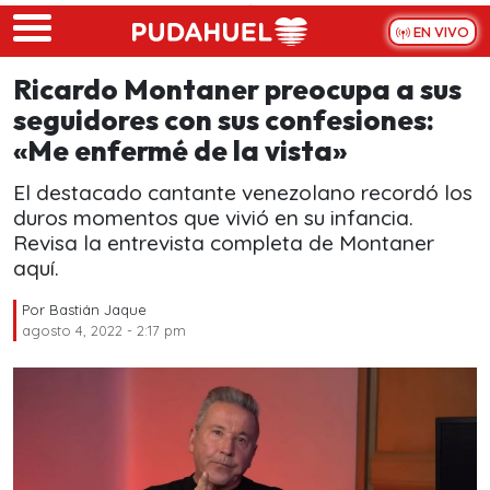
Skip to main content
EN VIVO
Ricardo Montaner preocupa a sus
seguidores con sus confesiones:
«Me enfermé de la vista»
El destacado cantante venezolano recordó los
duros momentos que vivió en su infancia.
Revisa la entrevista completa de Montaner
aquí.
Por
Bastián Jaque
agosto 4, 2022 - 2:17 pm