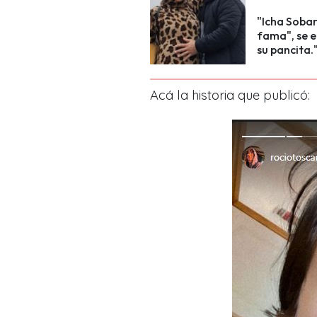
"Icha Sobar
fama", se 
su pancita.
Acá la historia que publicó: