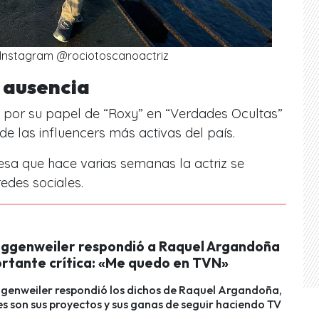
: Instagram @rociotoscanoactriz
u ausencia
por su papel de “Roxy” en “Verdades Ocultas”
de las influencers más activas del país.
esa que hace varias semanas la actriz se
edes sociales.
ggenweiler respondió a Raquel Argandoña
ortante crítica: «Me quedo en TVN»
genweiler respondió los dichos de Raquel Argandoña,
es son sus proyectos y sus ganas de seguir haciendo TV