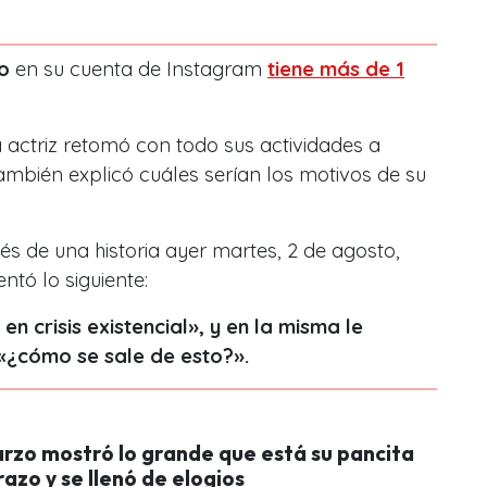
o
en su cuenta de Instagram
tiene más de 1
 actriz retomó con todo sus actividades a
también explicó cuáles serían los motivos de su
s de una historia ayer martes, 2 de agosto,
tó lo siguiente:
n crisis existencial», y en la misma le
 «¿cómo se sale de esto?».
arzo mostró lo grande que está su pancita
zo y se llenó de elogios