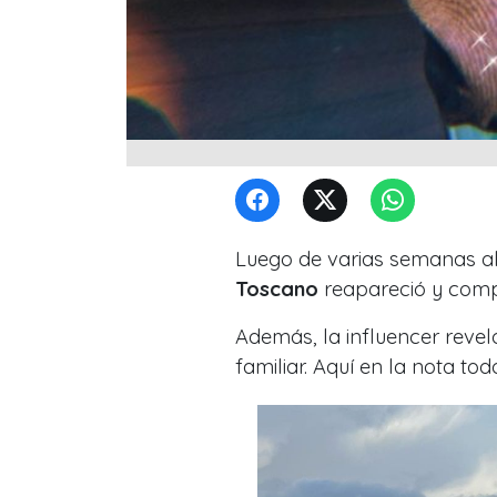
Luego de varias semanas ale
Toscano
reapareció y compa
Además, la influencer revel
familiar. A
quí en la nota todo