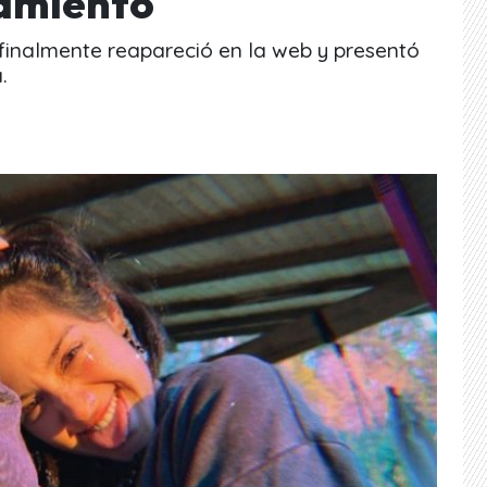
jamiento
 finalmente reapareció en la web y presentó
.