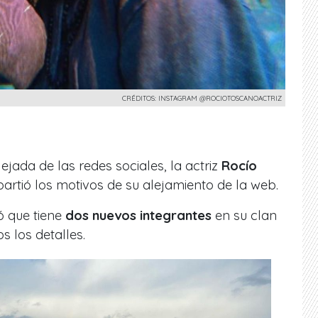
CRÉDITOS: INSTAGRAM @ROCIOTOSCANOACTRIZ
jada de las redes sociales, la actriz
Rocío
rtió los motivos de su alejamiento de la web.
ó que tiene
dos nuevos integrantes
en su clan
s los detalles.