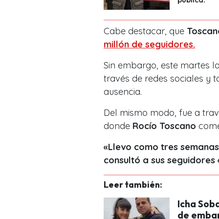
Cabe destacar, que
Toscan
millón de seguidores.
Sin embargo, este martes la
través de redes sociales y 
ausencia.
Del mismo modo, fue a travé
donde
Rocío Toscano
comen
«Llevo como tres semanas e
consultó a sus seguidores
Leer también:
Icha Sob
de embara