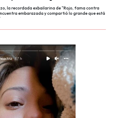
zo, la recordada exbailarina de "Rojo, fama contra
encuentra embarazada y compartió lo grande que está
"