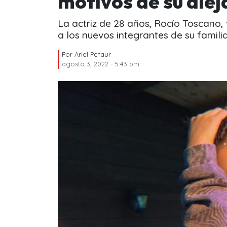
motivos de su ale
La actriz de 28 años, Rocío Toscano,
a los nuevos integrantes de su familia
Por
Ariel Pefaur
agosto 3, 2022 - 5:43 pm