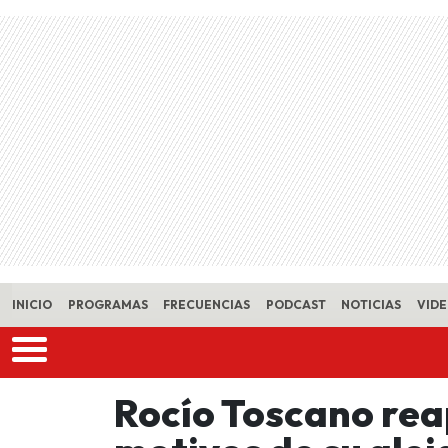
Skip to main content
INICIO
PROGRAMAS
FRECUENCIAS
PODCAST
NOTICIAS
VID
Rocío Toscano rea