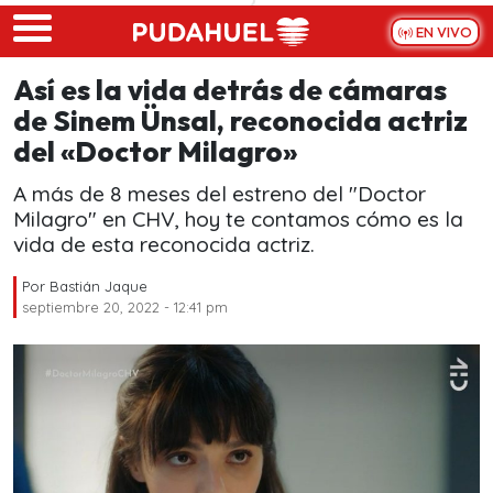
Skip to main content
EN VIVO
Así es la vida detrás de cámaras
de Sinem Ünsal, reconocida actriz
del «Doctor Milagro»
A más de 8 meses del estreno del "Doctor
Milagro" en CHV, hoy te contamos cómo es la
vida de esta reconocida actriz.
Por
Bastián Jaque
septiembre 20, 2022 - 12:41 pm