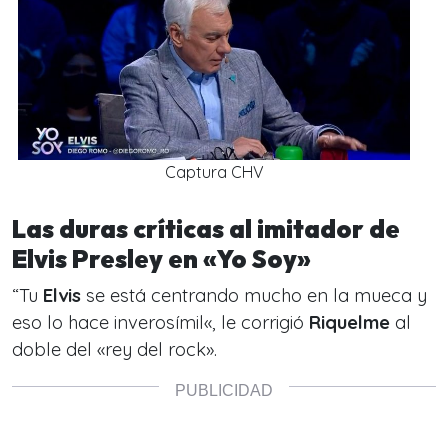
Captura CHV
Las duras críticas al imitador de
Elvis Presley en «Yo Soy»
“
Tu
Elvis
se está centrando mucho en la mueca y
eso lo hace inverosímil
«, le corrigió
Riquelme
al
doble del «rey del rock».