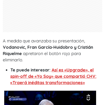
A medida que avanzaba su presentación,
Vodanovic, Fran García-Huidobro y Cristián
Riquelme
apretaron el botón rojo para
eliminarlo.
Te puede interesar:
Así es «Upgrade», el
spin-off de «Yo Soy» que compartió CHV:
«Traerá inéditas transformaciones»