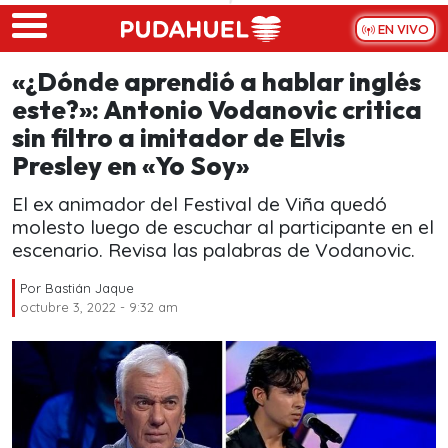
Skip to main content
EN VIVO
«¿Dónde aprendió a hablar inglés
este?»: Antonio Vodanovic critica
sin filtro a imitador de Elvis
Presley en «Yo Soy»
El ex animador del Festival de Viña quedó
molesto luego de escuchar al participante en el
escenario. Revisa las palabras de Vodanovic.
Por
Bastián Jaque
octubre 3, 2022 - 9:32 am