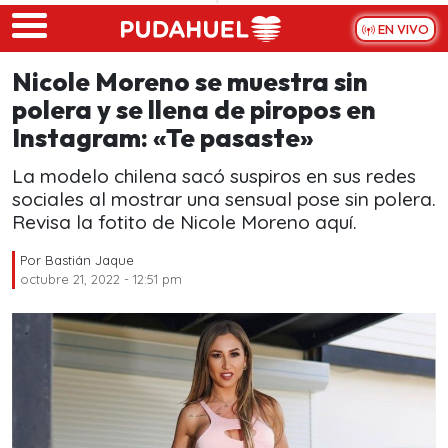
Skip to main content
EN VIVO
Nicole Moreno se muestra sin
polera y se llena de piropos en
Instagram: «Te pasaste»
La modelo chilena sacó suspiros en sus redes
sociales al mostrar una sensual pose sin polera.
Revisa la fotito de Nicole Moreno aquí.
Por
Bastián Jaque
octubre 21, 2022 - 12:51 pm