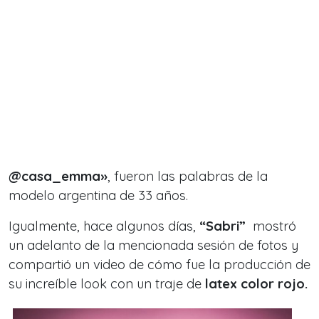
@casa_emma
»
, fueron las palabras de la
modelo
argentina de 33 años.
Igualmente, hace algunos días,
“Sabri”
mostró
un adelanto de la mencionada sesión de fotos y
compartió un video de cómo fue la producción de
su increíble look con un traje de
latex color rojo.