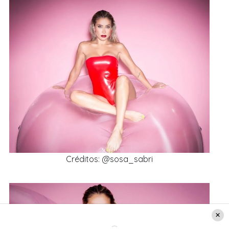
Créditos: @sosa_sabri