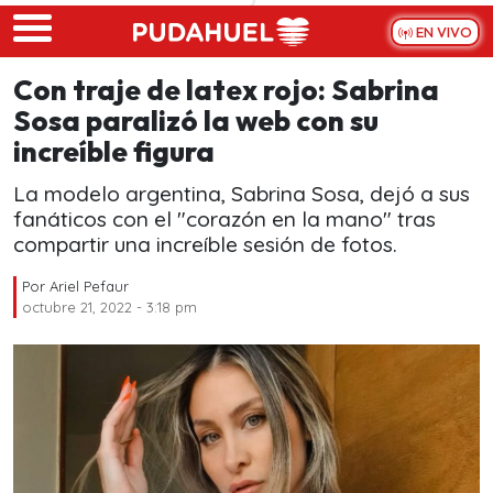
Skip to main content
EN VIVO
Con traje de latex rojo: Sabrina
Sosa paralizó la web con su
increíble figura
La modelo argentina, Sabrina Sosa, dejó a sus
fanáticos con el "corazón en la mano" tras
compartir una increíble sesión de fotos.
Por
Ariel Pefaur
octubre 21, 2022 - 3:18 pm