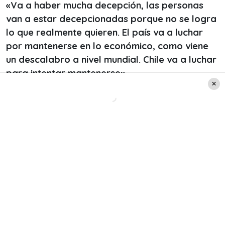
«Va a haber mucha decepción, las personas
van a estar decepcionadas porque no se logra
lo que realmente quieren. El país va a luchar
por mantenerse en lo económico, como viene
un descalabro a nivel mundial. Chile va a luchar
para intentar mantenerse».
En la misma línea,
Latife Soto comentó que ve
al Presidente Boric: