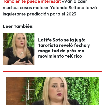
También te puede interesar:
«Van a caer
muchas cosas malas»: Yolanda Sultana lanzó
inquietante predicción para el 2023
Leer también:
Latife Soto se la jugó:
tarotista reveló fecha y
magnitud de próximo
movimiento telúrico