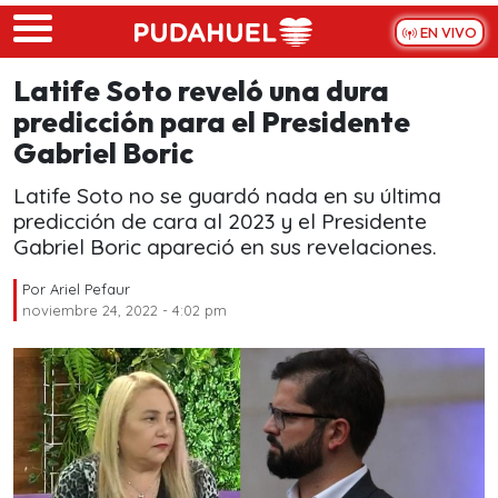
Skip to main content
EN VIVO
Latife Soto reveló una dura
predicción para el Presidente
Gabriel Boric
Latife Soto no se guardó nada en su última
predicción de cara al 2023 y el Presidente
Gabriel Boric apareció en sus revelaciones.
Por
Ariel Pefaur
noviembre 24, 2022 - 4:02 pm