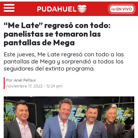
Skip to main content
EN VIVO
“Me Late” regresó con todo:
panelistas se tomaron las
pantallas de Mega
Este jueves, Me Late regresó con todo a las
pantallas de Mega y sorprendió a todos los
seguidores del extinto programa.
Por
Ariel Pefaur
noviembre 17, 2022 - 12:24 pm