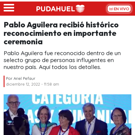
Skip to main content
EN VIVO
Pablo Aguilera recibió histórico
reconocimiento en importante
ceremonia
Pablo Aguilera fue reconocido dentro de un
selecto grupo de personas influyentes en
nuestro país. Aquí todos los detalles.
Por
Ariel Pefaur
diciembre 12, 2022 - 11:58 am