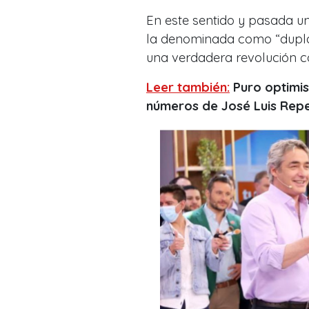
En este sentido y pasada u
la denominada como “dupla 
una verdadera revolución co
Leer también:
Puro optimis
números de José Luis Repe