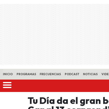
Skip to main content
INICIO
PROGRAMAS
FRECUENCIAS
PODCAST
NOTICIAS
VID
Tu Día da el gran 