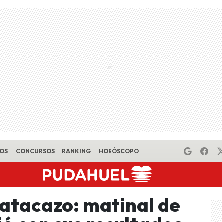
EOS
CONCURSOS
RANKING
HORÓSCOPO
batacazo: matinal de