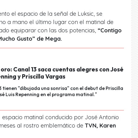
ento el espacio de la
señal de Luksic,
se
 a mano el último lugar con el matinal de
ado equiparar con las dos potencias,
“Contigo
Mucho Gusto” de Mega.
oro: Canal 13 saca cuentas alegres con José
nning y Priscilla Vargas
3 tienen "dibujada una sonrisa" con el debut de Priscilla
sé Luis Repenning en el programa matinal."
 espacio matinal conducido por José Antonio
meses al rostro emblemático de
TVN, Karen