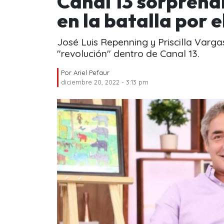
Canal 13 sorprendi
en la batalla por e
José Luis Repenning y Priscilla Varg
"revolución" dentro de Canal 13.
Por
Ariel Pefaur
diciembre 20, 2022 - 3:13 pm