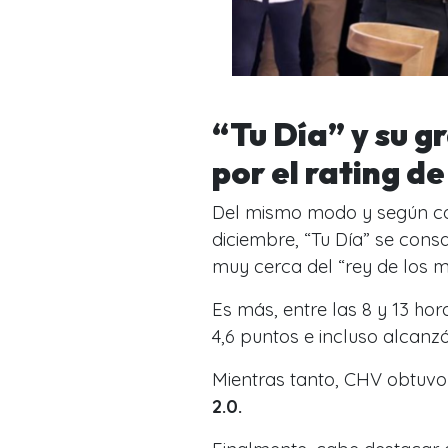
“Tu Día” y su g
por el rating d
Del mismo modo y según com
diciembre, “Tu Día” se cons
muy cerca del
“rey de los m
Es más, entre las 8 y 13 ho
4,6 puntos e incluso alcanz
Mientras tanto, CHV obtuvo
2.0.