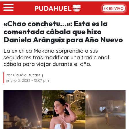
Skip to main content
EN VIVO
«Chao conchetu…»: Esta es la
comentada cábala que hizo
Daniela Aránguiz para Año Nuevo
La ex chica Mekano sorprendió a sus
seguidores tras modificar una tradicional
cábala para viajar durante el año.
Por
Claudia Bucarey
enero 3, 2023 - 12:07 pm