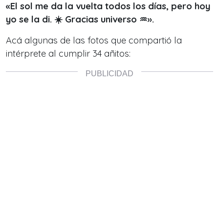
«El sol me da la vuelta todos los días, pero hoy
yo se la di. ☀️ Gracias universo ♒️».
Acá algunas de las fotos que compartió la
intérprete al cumplir 34 añitos: