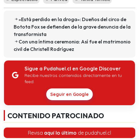
«Está perdido en la droga»: Dueños del circo de
Botota Fox se defienden de la grave denuncia de la
transformista
Con una íntima ceremonia: Así fue el matrimonio
civil de Christell Rodríguez
Sigue a Pudahuel.cl en Google Discover
Recibe nuestros contenidos directamente en tu
feed.
Seguir en Google
CONTENIDO PATROCINADO
Revisa
aquí lo último
de pudahuel.cl