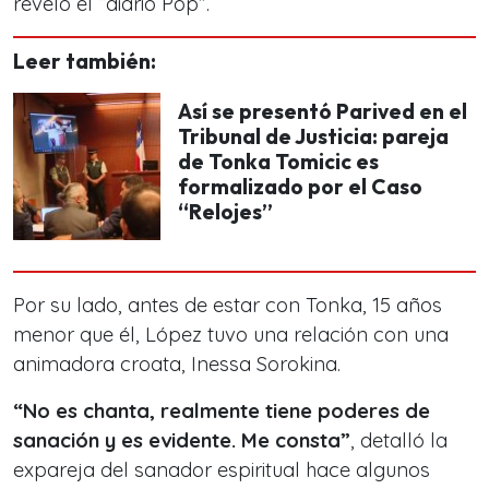
reveló el “diario Pop”.
Leer también:
Así se presentó Parived en el
Tribunal de Justicia: pareja
de Tonka Tomicic es
formalizado por el Caso
“Relojes”
Por su lado, antes de estar con Tonka, 15 años
menor que él, López tuvo una relación con una
animadora croata, Inessa Sorokina.
“No es chanta, realmente tiene poderes de
sanación y es evidente. Me consta”
, detalló la
expareja del sanador espiritual hace algunos