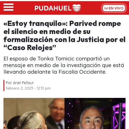
Skip to main content
EN VIVO
«Estoy tranquilo»: Parived rompe
el silencio en medio de su
formalización con la Justicia por el
“Caso Relojes”
El esposo de Tonka Tomicic compartió un
mensaje en medio de la investigación que está
llevando adelante la Fiscalía Occidente.
Por
Ariel Pefaur
febrero 2, 2023 - 12:51 pm