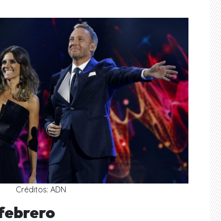
Créditos: ADN
febrero