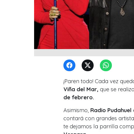
¡Paren todo! Cada vez que
Viña del Mar,
que se realiz
de febrero.
Asimismo,
Radio Pudahuel
contará con grandes artista
te dejamos la parrilla comp