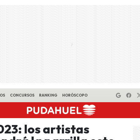
EOS
CONCURSOS
RANKING
HORÓSCOPO
023: los artistas