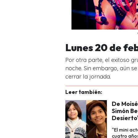
Lunes 20 de fe
Por otra parte, el exitoso 
noche. Sin embargo, aún se
cerrar la jornada.
Leer también:
De Moisés
Simón Bel
Desierto
"El mini ac
cuatro años