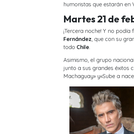
humoristas que estarán en 
Martes 21 de fe
¡Tercera noche! Y no podía 
Fernández
, que con su gra
todo
Chile
.
Asimismo, el grupo naciona
junto a sus grandes éxitos
Machaguay»
y
«Sube a nac