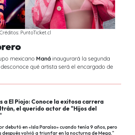
Créditos: PuntoTicket.cl
brero
grupo mexicano
Maná
inaugurará la segunda
 desconoce qué artista será el encargado de
 a El Piojo: Conoce la exitosa carrera
trán, el querido actor de "Hijos del
"
tor debutó en «Isla Paraíso» cuando tenía 9 años, pero
 después volvió a triunfar en la nocturna de Mega."