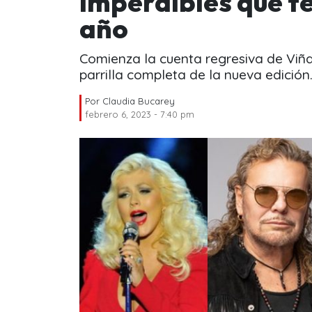
imperdibles que te
año
Comienza la cuenta regresiva de Viñ
parrilla completa de la nueva edición
Por
Claudia Bucarey
febrero 6, 2023 - 7:40 pm