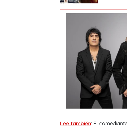
Lee también
: El comediante