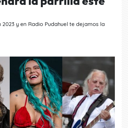
ndrá la parrilla este
a 2023 y en Radio Pudahuel te dejamos la
.