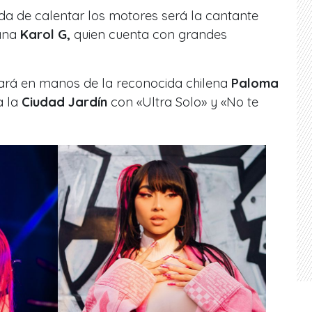
da de calentar los motores será la cantante
ana
Karol G,
quien cuenta con grandes
dará en manos de la reconocida chilena
Paloma
a la
Ciudad Jardín
con
«Ultra Solo»
y
«No te