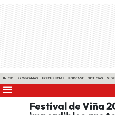
Skip to main content
INICIO
PROGRAMAS
FRECUENCIAS
PODCAST
NOTICIAS
VID
Festival de Viña 2