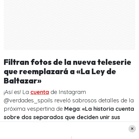
Filtran fotos de la nueva teleserie
que reemplazará a «La Ley de
Baltazar»
¡Así es! La
cuenta
de Instagram
@verdades_spoils reveló sabrosos detalles de la
próxima vespertina de
Mega
:
«La historia cuenta
sobre dos separados que deciden unir sus
vidas en matrimonio
, cada uno con sus propios
hijos. La creación de esta nueva familia tendrá