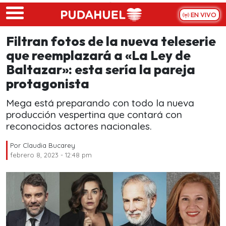
Skip to main content
EN VIVO
Filtran fotos de la nueva teleserie
que reemplazará a «La Ley de
Baltazar»: esta sería la pareja
protagonista
Mega está preparando con todo la nueva
producción vespertina que contará con
reconocidos actores nacionales.
Por
Claudia Bucarey
febrero 8, 2023 - 12:48 pm