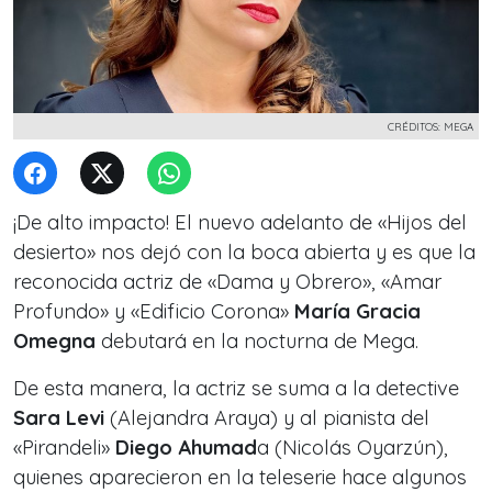
CRÉDITOS: MEGA
¡De alto impacto! El nuevo adelanto de «Hijos del
desierto» nos dejó con la boca abierta y es que la
reconocida actriz de «Dama y Obrero», «Amar
Profundo» y «Edificio Corona»
María Gracia
Omegna
debutará en la nocturna de Mega.
De esta manera, la actriz se suma a la detective
Sara Levi
(Alejandra Araya) y al pianista del
«Pirandeli»
Diego Ahumad
a (Nicolás Oyarzún),
quienes aparecieron en la teleserie hace algunos