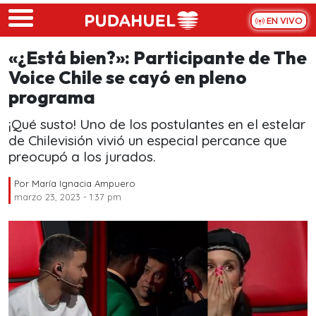
Skip to main content
EN VIVO
«¿Está bien?»: Participante de The
Voice Chile se cayó en pleno
programa
¡Qué susto! Uno de los postulantes en el estelar
de Chilevisión vivió un especial percance que
preocupó a los jurados.
Por
María Ignacia Ampuero
marzo 23, 2023 - 1:37 pm