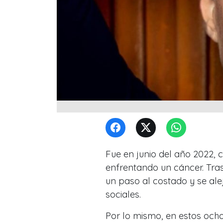
Fue en junio del año 2022,
enfrentando un cáncer. Tras 
un paso al costado y se ale
sociales.
Por lo mismo, en estos oc