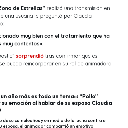
ona de Estrellas”
realizó una transmisión en
de una usuaria le preguntó por Claudia
ió:
ucionado muy bien con el tratamiento que ha
os muy contentos».
bastic”
sorprendió
tras confirmar que es
 se pueda reincorporar en su rol de animadora
 un año más es todo un tema»: “Pollo”
y su emoción al hablar de su esposa Claudia
a
o de su cumpleaños y en medio de la lucha contra el
su esposa, el animador compartió un emotivo