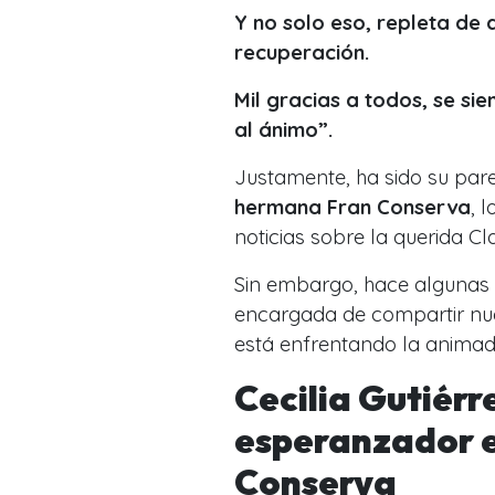
Y no solo eso, repleta de
recuperación.
Mil gracias a todos, se si
al ánimo”.
Justamente, ha sido su par
hermana Fran Conserva
, 
noticias sobre la querida Cl
Sin embargo, hace algunas h
encargada de compartir nu
está enfrentando la anima
Cecilia Gutiér
esperanzador e
Conserva