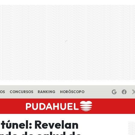
EOS
CONCURSOS
RANKING
HORÓSCOPO
l túnel: Revelan