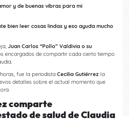
 amor y de buenas vibras para mi
ente bien leer cosas lindas y eso ayuda mucho
eja,
Juan Carlos “Pollo” Valdivia o su
los encargados de compartir cada cierto tiempo
audia.
oras, fue la periodista
Cecilia Gutiérrez
la
evos detalles sobre el actual momento que
dora.
rez comparte
stado de salud de Claudia