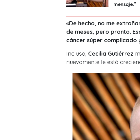
mensaje."
«De hecho, no me extrañar
de meses, pero pronto. Esa
cáncer súper complicado 
Incluso,
Cecilia Gutiérrez
mo
nuevamente le está creciend