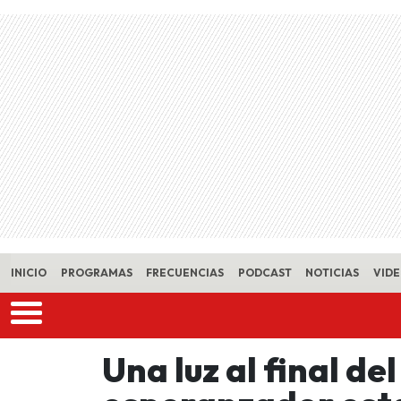
Skip to main content
INICIO
PROGRAMAS
FRECUENCIAS
PODCAST
NOTICIAS
VID
Una luz al final de