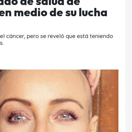
do de salud de
en medio de su lucha
l cáncer, pero se reveló que está teniendo
s.