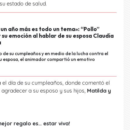
 su
estado de salud.
 un año más es todo un tema»: “Pollo”
y su emoción al hablar de su esposa Claudia
a
o de su cumpleaños y en medio de la lucha contra el
su esposa, el animador compartió un emotivo
ra el día de su cumpleaños, donde comentó el
 agradecer a su esposo y sus hijos,
Matilda y
jor regalo es… estar viva!