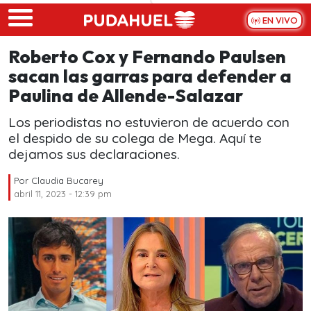
Skip to main content
EN VIVO
Roberto Cox y Fernando Paulsen
sacan las garras para defender a
Paulina de Allende-Salazar
Los periodistas no estuvieron de acuerdo con
el despido de su colega de Mega. Aquí te
dejamos sus declaraciones.
Por
Claudia Bucarey
abril 11, 2023 - 12:39 pm