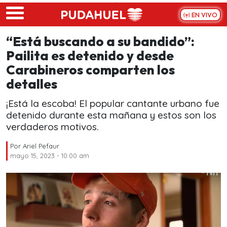
Skip to main content
EN VIVO
“Está buscando a su bandido”:
Pailita es detenido y desde
Carabineros comparten los
detalles
¡Está la escoba! El popular cantante urbano fue
detenido durante esta mañana y estos son los
verdaderos motivos.
Por
Ariel Pefaur
mayo 15, 2023 - 10:00 am