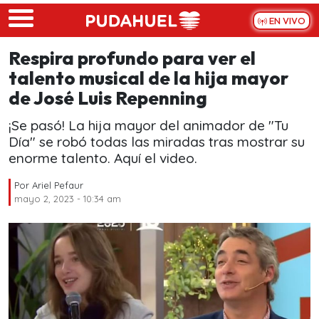
Skip to main content
EN VIVO
Respira profundo para ver el
talento musical de la hija mayor
de José Luis Repenning
¡Se pasó! La hija mayor del animador de "Tu
Día" se robó todas las miradas tras mostrar su
enorme talento. Aquí el video.
Por
Ariel Pefaur
mayo 2, 2023 - 10:34 am