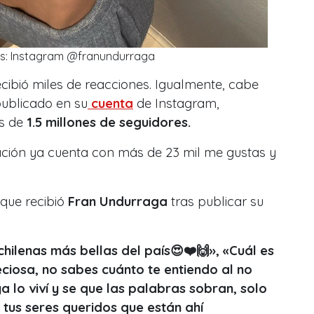
os: Instagram @franundurraga
recibió miles de reacciones. Igualmente, cabe
publicado en su
cuenta
de Instagram,
ás de
1.5 millones de seguidores.
ción ya cuenta con más de 23 mil me gustas y
 que recibió
Fran Undurraga
tras publicar su
hilenas más bellas del país😍❤️🙌», «Cuál es
eciosa, no sabes cuánto te entiendo al no
a lo viví y se que las palabras sobran, solo
 tus seres queridos que están ahí