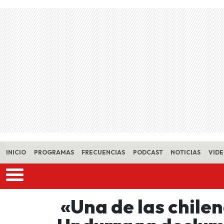
Skip to main content
INICIO
PROGRAMAS
FRECUENCIAS
PODCAST
NOTICIAS
VID
«Una de las chilen