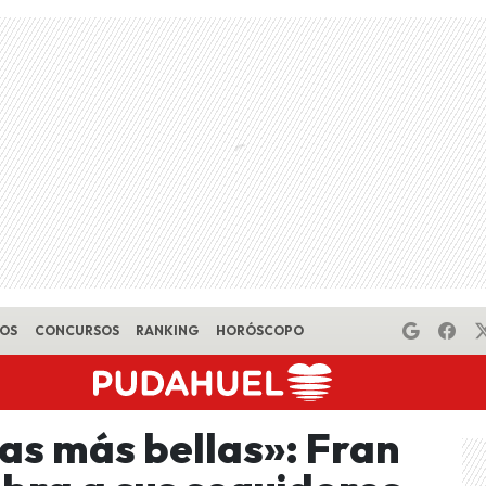
EOS
CONCURSOS
RANKING
HORÓSCOPO
as más bellas»: Fran