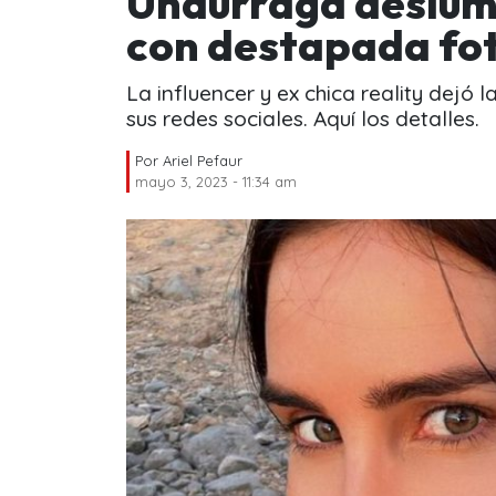
Undurraga deslumb
con destapada fo
La influencer y ex chica reality dejó 
sus redes sociales. Aquí los detalles.
Por
Ariel Pefaur
mayo 3, 2023 - 11:34 am