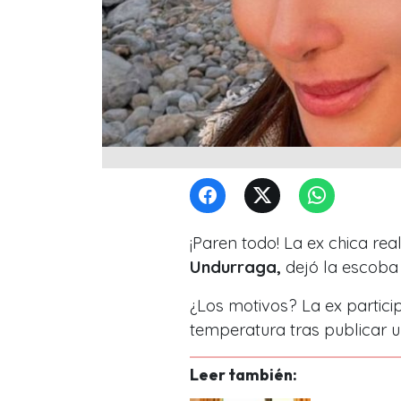
¡Paren todo! La ex chica re
Undurraga,
dejó la escoba 
¿Los motivos? La ex partici
temperatura tras publicar 
Leer también: