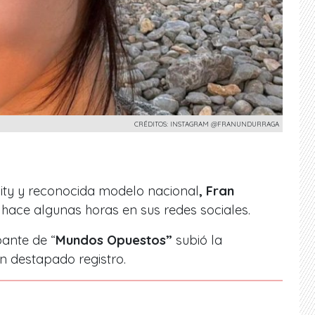
CRÉDITOS: INSTAGRAM @FRANUNDURRAGA
ality y reconocida modelo nacional
, Fran
hace algunas horas en sus redes sociales.
pante de “
Mundos Opuestos”
subió la
un destapado registro.