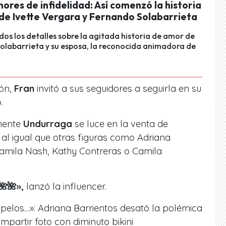
ores de infidelidad: Así comenzó la historia
de Ivette Vergara y Fernando Solabarrieta
os los detalles sobre la agitada historia de amor de
olabarrieta y su esposa, la reconocida animadora de
ón,
Fran
invitó a sus seguidores a seguirla en su
.
mente
Undurraga
se luce en la venta de
 al igual que otras figuras como Adriana
Camila Nash, Kathy Contreras o Camila
🌺🌺
»,
lanzó la influencer.
 pelos…»: Adriana Barrientos desató la polémica
mpartir foto con diminuto bikini