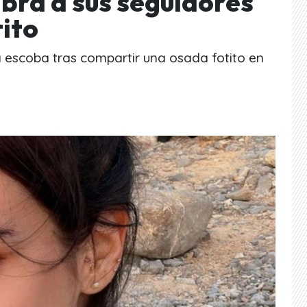
ra a sus seguidores
tito
la escoba tras compartir una osada fotito en