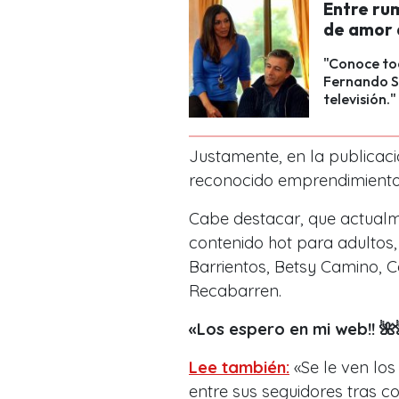
Entre rum
de amor 
"Conoce tod
Fernando S
televisión."
Justamente, en la publicaci
reconocido emprendimiento
Cabe destacar, que actual
contenido hot para adultos,
Barrientos, Betsy Camino, 
Recabarren.
«Los espero en mi web!! 🌺
Lee también:
«Se le ven los
entre sus seguidores tras co