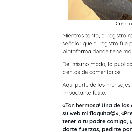
Crédit
Mientras tanto, el registro 
señalar que el registro fue 
plataforma donde tiene m
Del mismo modo, la publica
cientos de comentarios.
Aquí parte de los mensajes
impactante fotito:
«Tan hermosa! Una de las c
su web mi flaquita😍», «Pr
tener a tu padre contigo, y
darte fuerzas, pedirte por