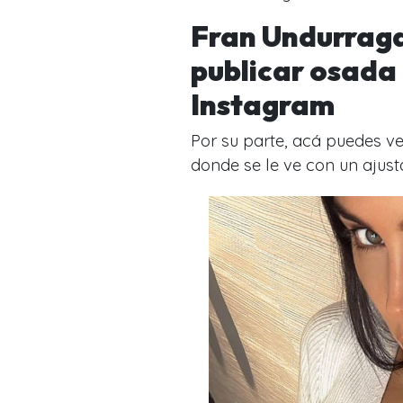
Fran Undurraga
publicar osada 
Instagram
Por su parte, acá puedes ve
donde se le ve con un ajus