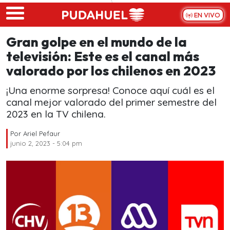
Skip to main content
EN VIVO
Gran golpe en el mundo de la
televisión: Este es el canal más
valorado por los chilenos en 2023
¡Una enorme sorpresa! Conoce aquí cuál es el
canal mejor valorado del primer semestre del
2023 en la TV chilena.
Por
Ariel Pefaur
junio 2, 2023 - 5:04 pm