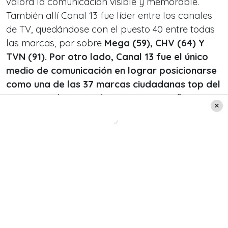
valora la comunicación visible y memorable.
También allí Canal 13 fue líder entre los canales
de TV, quedándose con el puesto 40 entre todas
las marcas, por sobre
Mega (59), CHV (64) Y
TVN (91). Por otro lado, Canal 13 fue el único
medio de comunicación en lograr posicionarse
como una de las 37 marcas ciudadanas top del
segmento de gente de entre 35 y 54 años