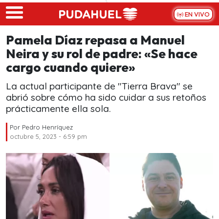
Skip to main content
EN VIVO
Pamela Díaz repasa a Manuel
Neira y su rol de padre: «Se hace
cargo cuando quiere»
La actual participante de "Tierra Brava" se
abrió sobre cómo ha sido cuidar a sus retoños
prácticamente ella sola.
Por
Pedro Henríquez
octubre 5, 2023 - 6:59 pm