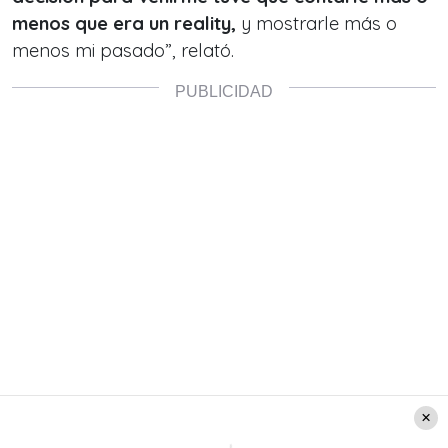
menos que era un reality,
y mostrarle más o
menos mi pasado”, relató.