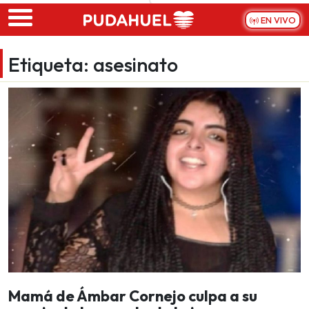
Skip to main content
EN VIVO
Etiqueta:
asesinato
Mamá de Ámbar Cornejo culpa a su