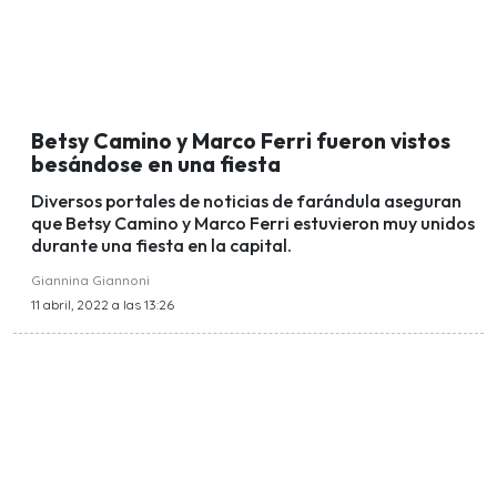
Betsy Camino y Marco Ferri fueron vistos
besándose en una fiesta
Diversos portales de noticias de farándula aseguran
que Betsy Camino y Marco Ferri estuvieron muy unidos
durante una fiesta en la capital.
Giannina Giannoni
11 abril, 2022 a las 13:26