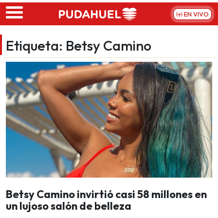
Skip to main content
EN VIVO
Etiqueta:
Betsy Camino
Betsy Camino invirtió casi 58 millones en
un lujoso salón de belleza