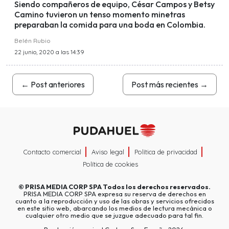
Siendo compañeros de equipo, César Campos y Betsy
Camino tuvieron un tenso momento minetras
preparaban la comida para una boda en Colombia.
Belén Rubio
22 junio, 2020 a las 14:39
←
Post anteriores
Post más recientes
→
Contacto comercial
Aviso legal
Política de privacidad
Política de cookies
©
PRISA MEDIA CORP SPA
Todos los derechos reservados.
PRISA MEDIA CORP SPA expresa su reserva de derechos en
cuanto a la reproducción y uso de las obras y servicios ofrecidos
en este sitio web, abarcando los medios de lectura mecánica o
cualquier otro medio que se juzgue adecuado para tal fin.