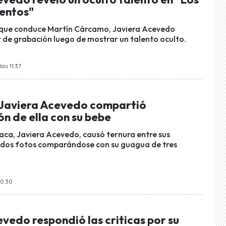
entos"
 que conduce Martín Cárcamo, Javiera Acevedo
t de grabación luego de mostrar un talento oculto.
las 11:37
!: Javiera Acevedo compartió
n de ella con su bebe
ca, Javiera Acevedo, causó ternura entre sus
 dos fotos comparándose con su guagua de tres
10:30
vedo respondió las criticas por su