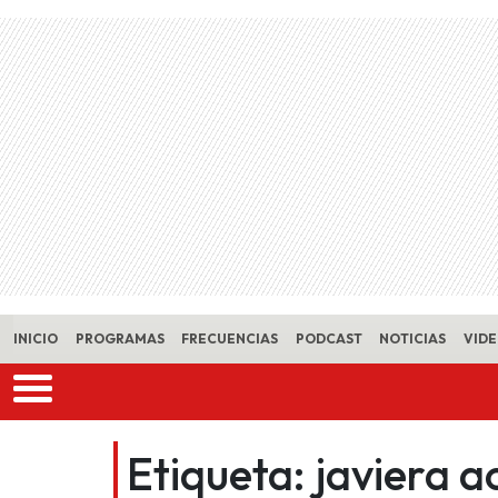
Skip to main content
INICIO
PROGRAMAS
FRECUENCIAS
PODCAST
NOTICIAS
VID
Etiqueta:
javiera 