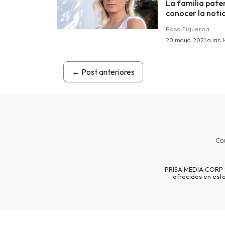
La familia pate
conocer la notic
Rosa Figueroa
20 mayo, 2021 a las 1
←
Post anteriores
Co
PRISA MEDIA CORP SP
ofrecidos en est