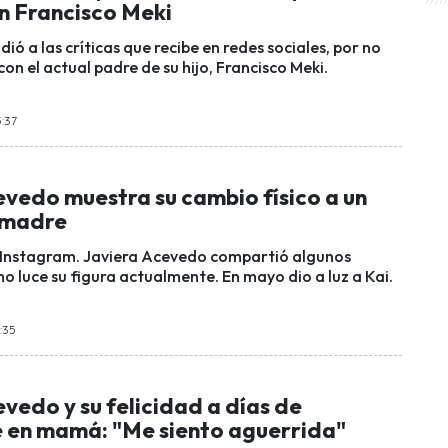
on Francisco Meki
dió a las críticas que recibe en redes sociales, por no
con el actual padre de su hijo, Francisco Meki.
5:37
evedo muestra su cambio físico a un
 madre
 Instagram. Javiera Acevedo compartió algunos
o luce su figura actualmente. En mayo dio a luz a Kai.
3:35
vedo y su felicidad a días de
e en mamá: "Me siento aguerrida"