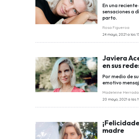
En una reciente
sensaciones a dí
parto.
Rosa Figueroa
24 mayo, 2021 a las 1
Javiera Ace
en sus rede
Por medio de su
emotivo mensaje 
Madeleine Herrada
20 mayo, 2021 a las 1
¡Felicidade
madre