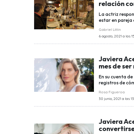
relación c
La actriz respon
estar en pareja 
Gabriel Littin
6 agosto, 2021 a las 1
Javiera Ac
mes de ser
En su cuenta de
registros de cóm
Rosa Figueroa
30 junio, 2021 a las 1
Javiera Ace
convertirs