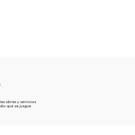
s
as obras y servicios
dio que se juzgue