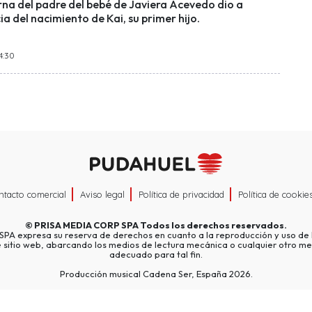
rna del padre del bebé de Javiera Acevedo dio a
ia del nacimiento de Kai, su primer hijo.
4:30
ntacto comercial
Aviso legal
Política de privacidad
Política de cookie
©
PRISA MEDIA CORP SPA
Todos los derechos reservados.
A expresa su reserva de derechos en cuanto a la reproducción y uso de l
e sitio web, abarcando los medios de lectura mecánica o cualquier otro me
adecuado para tal fin.
Producción musical Cadena Ser, España 2026.