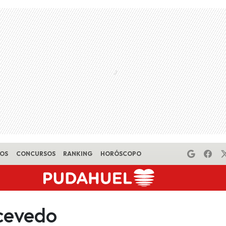
EOS
CONCURSOS
RANKING
HORÓSCOPO
acevedo