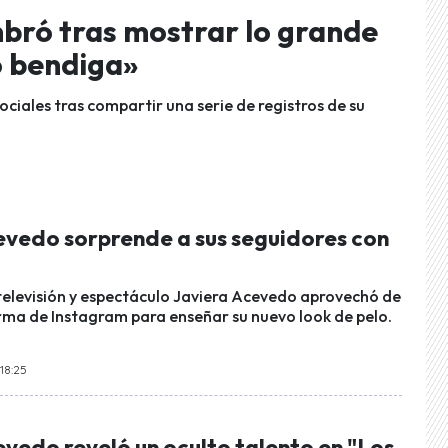
bró tras mostrar lo grande
lo bendiga»
ociales tras compartir una serie de registros de su
evedo sorprende a sus seguidores con
 televisión y espectáculo Javiera Acevedo aprovechó de
rma de Instagram para enseñar su nuevo look de pelo.
18:25
vedo reveló un oculto talento en "Los