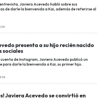
 entrevista, Javiera Acevedo habló sobre sus
as de darle la bienvenida a Kai, además de referirse al
3:04
vedo presenta a su hijo recién nacido
s sociales
 cuenta de Instagram, Javiera Acevedo publicó un
para darle la bienvenida a Kai, su primer hijo.
9:34
s! Javiera Acevedo se convirtió en