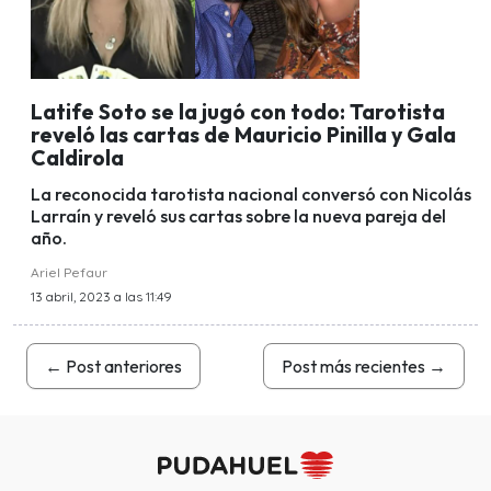
Latife Soto se la jugó con todo: Tarotista
reveló las cartas de Mauricio Pinilla y Gala
Caldirola
La reconocida tarotista nacional conversó con Nicolás
Larraín y reveló sus cartas sobre la nueva pareja del
año.
Ariel Pefaur
13 abril, 2023 a las 11:49
←
Post anteriores
Post más recientes
→