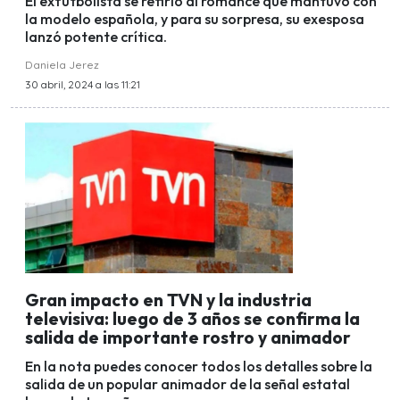
El exfutbolista se refirió al romance que mantuvo con
la modelo española, y para su sorpresa, su exesposa
lanzó potente crítica.
Daniela Jerez
30 abril, 2024 a las 11:21
Gran impacto en TVN y la industria
televisiva: luego de 3 años se confirma la
salida de importante rostro y animador
En la nota puedes conocer todos los detalles sobre la
salida de un popular animador de la señal estatal