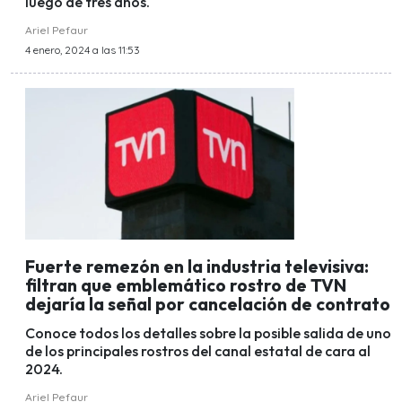
luego de tres años.
Ariel Pefaur
4 enero, 2024 a las 11:53
Fuerte remezón en la industria televisiva:
filtran que emblemático rostro de TVN
dejaría la señal por cancelación de contrato
Conoce todos los detalles sobre la posible salida de uno
de los principales rostros del canal estatal de cara al
2024.
Ariel Pefaur