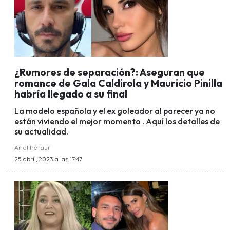
¿Rumores de separación?: Aseguran que
romance de Gala Caldirola y Mauricio Pinilla
habría llegado a su final
La modelo española y el ex goleador al parecer ya no
están viviendo el mejor momento . Aquí los detalles de
su actualidad.
Ariel Pefaur
25 abril, 2023 a las 17:47