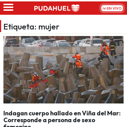
Skip to main content
EN VIVO
Etiqueta:
mujer
Indagan cuerpo hallado en Viña del Mar:
Corresponde a persona de sexo
femenino