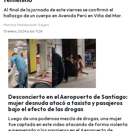
Al final de la jornada de este viernes se confirmó el
hallazgo de un cuerpo en Avenida Perú en Viña del Mar.
Maritza Maldonado Sayes
13 enero, 2024 a las 11:28
Desconcierto en el Aeropuerto de Santiago:
mujer desnuda atacó a taxista y pasajeros
bajo el efecto de las drogas
Luego de una poderosa mezcla de drogas, una mujer
fue captada en este video atacando de forma violenta
e inesperada a los pasajeros en el Aeropuerto de