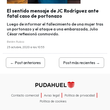
El sentido mensaje de JC Rodríguez ante
fatal caso de portonazo
Luego de informar el fallecimiento de una mujer tras
un portonazo y el ataque a una embarazada, Julio
César reflexionó conmovido.
Belén Rubio
23 octubre, 2020 a las 10:53
←
Post anteriores
Post más recientes
→
Contacto comercial
Aviso legal
Política de privacidad
Política de cookies