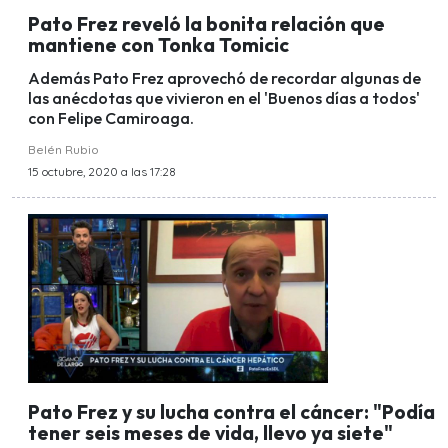
Pato Frez reveló la bonita relación que
mantiene con Tonka Tomicic
Además Pato Frez aprovechó de recordar algunas de
las anécdotas que vivieron en el 'Buenos días a todos'
con Felipe Camiroaga.
Belén Rubio
15 octubre, 2020 a las 17:28
Pato Frez y su lucha contra el cáncer: "Podía
tener seis meses de vida, llevo ya siete"