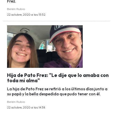
Frez.
Belén Rubio
22 octubre, 2020 a las 15:52
Hija de Pato Frez: "Le dije que lo amaba con
toda mi alma"
La hija de Pato Frez se refirió a los últimos días junto a
su papá y la bella despedida que pudo tener con él.
Belén Rubio
22 octubre, 2020 a las 14:38