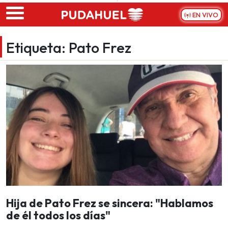
Skip to main content
EN VIVO
Etiqueta:
Pato Frez
Hija de Pato Frez se sincera: "Hablamos
de él todos los días"