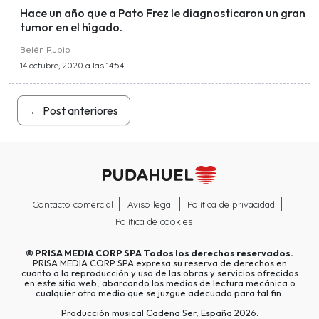
Hace un año que a Pato Frez le diagnosticaron un gran
tumor en el hígado.
Belén Rubio
14 octubre, 2020 a las 14:54
←
Post anteriores
Contacto comercial
Aviso legal
Política de privacidad
Política de cookies
©
PRISA MEDIA CORP SPA
Todos los derechos reservados.
PRISA MEDIA CORP SPA expresa su reserva de derechos en
cuanto a la reproducción y uso de las obras y servicios ofrecidos
en este sitio web, abarcando los medios de lectura mecánica o
cualquier otro medio que se juzgue adecuado para tal fin.
Producción musical Cadena Ser, España 2026.