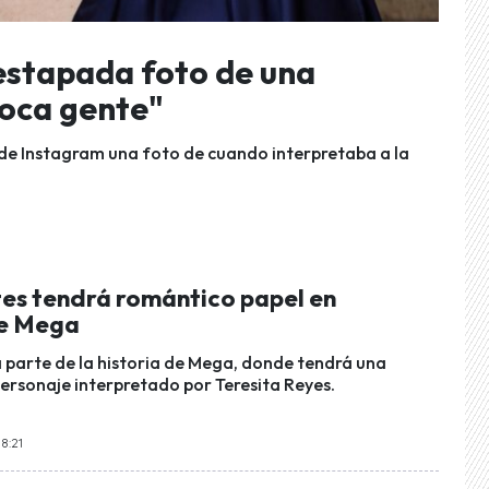
estapada foto de una
poca gente"
 de Instagram una foto de cuando interpretaba a la
tes tendrá romántico papel en
de Mega
á parte de la historia de Mega, donde tendrá una
personaje interpretado por Teresita Reyes.
8:21