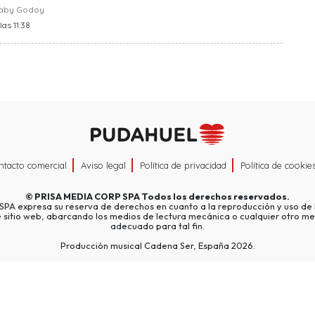
raby Godoy
las 11:38
ntacto comercial
Aviso legal
Política de privacidad
Política de cookie
©
PRISA MEDIA CORP SPA
Todos los derechos reservados.
A expresa su reserva de derechos en cuanto a la reproducción y uso de l
e sitio web, abarcando los medios de lectura mecánica o cualquier otro me
adecuado para tal fin.
Producción musical Cadena Ser, España 2026.