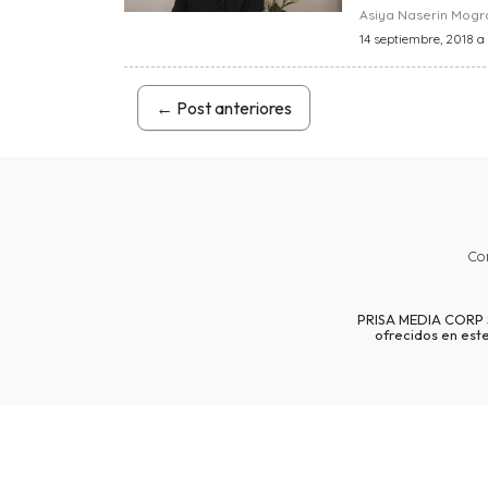
Asiya Naserin Mog
14 septiembre, 2018 a 
←
Post anteriores
Co
PRISA MEDIA CORP SP
ofrecidos en est