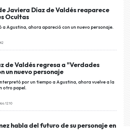
de Javiera Díaz de Valdés reaparece
s Ocultas
ó a Agustina, ahora apareció con un nuevo personaje.
:42
az de Valdés regresa a "Verdades
on un nuevo personaje
interpretó por un tiempo a Agustina, ahora vuelve a la
n otro papel.
las 12:10
ez habla del futuro de su personaje en