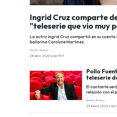
Ingrid Cruz comparte d
"teleserie que vio muy 
La actriz Ingrid Cruz compartió en su cuenta
bailarina Carolyne Martinez.
Belén Rubio
28 abril, 2020 a las 15:11
Pollo Fuen
teleserie 
El cantante ser
relación con el 
Belén Rubio
29 enero, 2020 a las 1