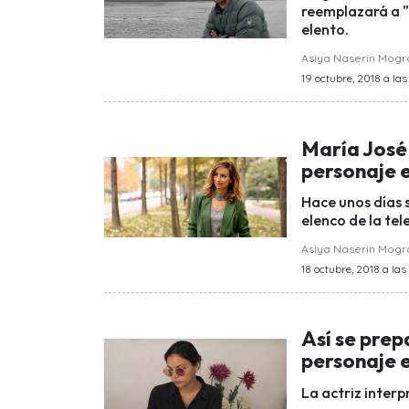
reemplazará a "
elento.
Asiya Naserin Mog
19 octubre, 2018 a las 
María José 
personaje e
Hace unos días s
elenco de la tel
Asiya Naserin Mog
18 octubre, 2018 a las
Así se pre
personaje e
La actriz interp