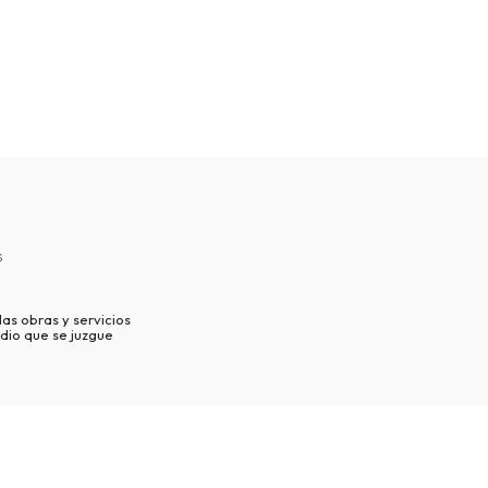
s
as obras y servicios
dio que se juzgue