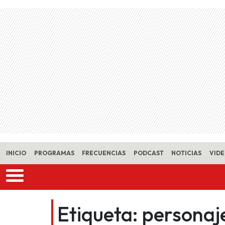
Skip to main content
INICIO
PROGRAMAS
FRECUENCIAS
PODCAST
NOTICIAS
VID
Etiqueta:
personaj