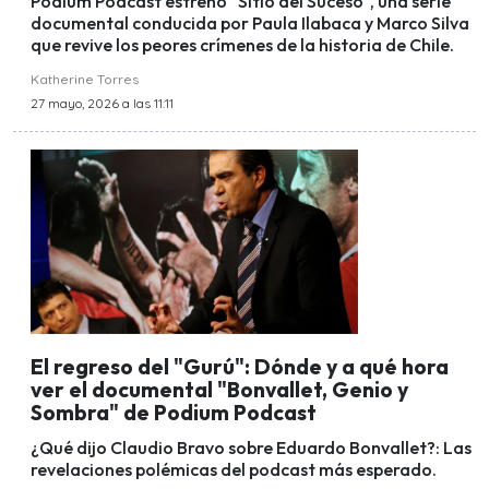
Podium Podcast estrenó "Sitio del Suceso", una serie
documental conducida por Paula Ilabaca y Marco Silva
que revive los peores crímenes de la historia de Chile.
Katherine Torres
27 mayo, 2026 a las 11:11
El regreso del "Gurú": Dónde y a qué hora
ver el documental "Bonvallet, Genio y
Sombra" de Podium Podcast
¿Qué dijo Claudio Bravo sobre Eduardo Bonvallet?: Las
revelaciones polémicas del podcast más esperado.