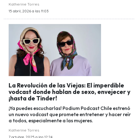
Katherine Torres
15 abril, 2026 a las 11:03
La Revolución de las Viejas: El imperdible
vodcast donde hablan de sexo, envejecer y
¡hasta de Tinder!
¡Ya puedes escucharlas! Podium Podcast Chile estrenó
un nuevo vodcast que promete entretener y hacer reír
a todos, especialmente a las mujeres.
Katherine Torres
7 octubre, 2025 a las 12:24