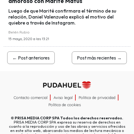
amoroso con Marité Matus
Luego de que Marité confirmara el término de su
relación, Daniel Valenzuela explicó el motivo del
quiebre a través de Instagram.
Belén Rubio
15 mayo, 2020 a las 13:21
←
Post anteriores
Post más recientes
→
Contacto comercial
Aviso legal
Política de privacidad
Política de cookies
©
PRISA MEDIA CORP SPA
Todos los derechos reservados.
PRISA MEDIA CORP SPA expresa su reserva de derechos en
cuanto a la reproducción y uso de las obras y servicios ofrecidos
en este sitio web, abarcando los medios de lectura mecánica o