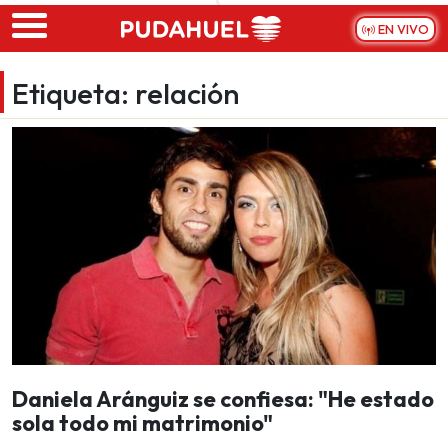
Skip to main content
EN VIVO
Etiqueta:
relación
Daniela Aránguiz se confiesa: "He estado
sola todo mi matrimonio"