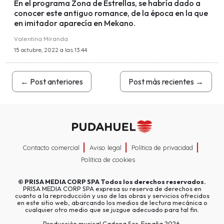
En el programa Zona de Estrellas, se habría dado a
conocer este antiguo romance, de la época en la que
en imitador aparecía en Mekano.
Valentina Miranda
15 octubre, 2022 a las 13:44
←
Post anteriores
Post más recientes
→
Contacto comercial
Aviso legal
Política de privacidad
Política de cookies
©
PRISA MEDIA CORP SPA
Todos los derechos reservados.
PRISA MEDIA CORP SPA expresa su reserva de derechos en
cuanto a la reproducción y uso de las obras y servicios ofrecidos
en este sitio web, abarcando los medios de lectura mecánica o
cualquier otro medio que se juzgue adecuado para tal fin.
Producción musical Cadena Ser, España 2026.