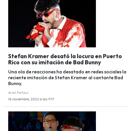
Stefan Kramer desató la locura en Puerto
Rico con su imitación de Bad Bunny
Una ola de reacciones ha desatado en redes sociales la
reciente imitación de Stefan Kramer al cantante Bad
Bunny.
Ariel Pefaur
16 noviembre, 2022 a las 11:17