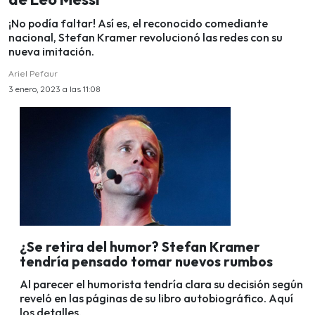
¡No podía faltar! Así es, el reconocido comediante
nacional, Stefan Kramer revolucionó las redes con su
nueva imitación.
Ariel Pefaur
3 enero, 2023 a las 11:08
¿Se retira del humor? Stefan Kramer
tendría pensado tomar nuevos rumbos
Al parecer el humorista tendría clara su decisión según
reveló en las páginas de su libro autobiográfico. Aquí
los detalles.