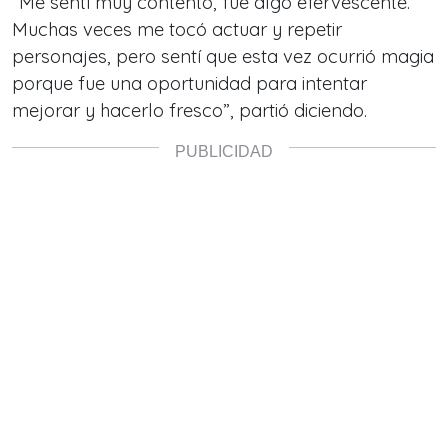
“
Me sentí muy contento, fue algo efervescente.
Muchas veces me tocó actuar y repetir
personajes, pero sentí que esta vez ocurrió magia
porque fue una oportunidad para intentar
mejorar y hacerlo fresco
”, partió diciendo.