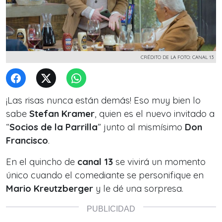
CRÉDITO DE LA FOTO: CANAL 13
¡Las risas nunca están demás! Eso muy bien lo
sabe
Stefan Kramer
, quien es el nuevo invitado a
“
Socios de la Parrilla
” junto al mismísimo
Don
Francisco
.
En el quincho de
canal 13
se vivirá un momento
único cuando el comediante se personifique en
Mario Kreutzberger
y le dé una sorpresa.