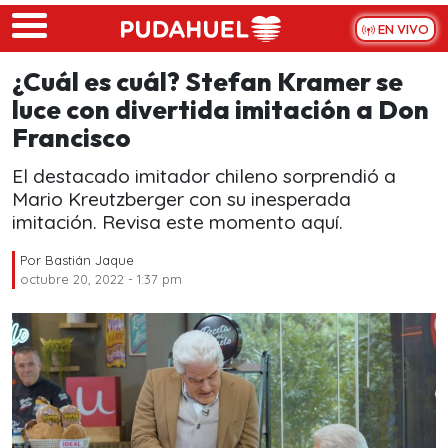
Skip to main content
EN VIVO
¿Cuál es cuál? Stefan Kramer se
luce con divertida imitación a Don
Francisco
El destacado imitador chileno sorprendió a
Mario Kreutzberger con su inesperada
imitación. Revisa este momento aquí.
Por
Bastián Jaque
octubre 20, 2022 - 1:37 pm