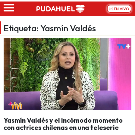
Skip to main content
EN VIVO
Etiqueta:
Yasmín Valdés
Yasmín Valdés y el incómodo momento
con actrices chilenas en una teleserie