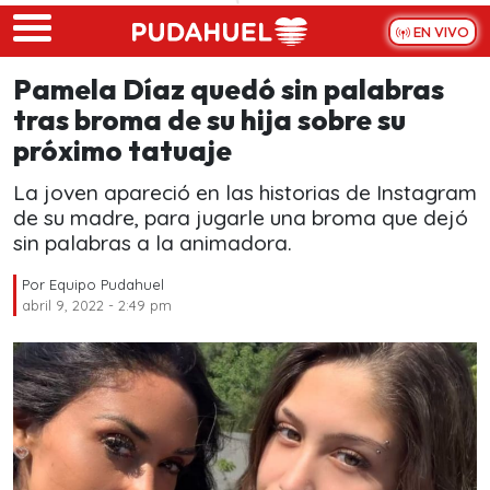
Skip to main content
EN VIVO
Pamela Díaz quedó sin palabras
tras broma de su hija sobre su
próximo tatuaje
La joven apareció en las historias de Instagram
de su madre, para jugarle una broma que dejó
sin palabras a la animadora.
Por
Equipo Pudahuel
abril 9, 2022 - 2:49 pm