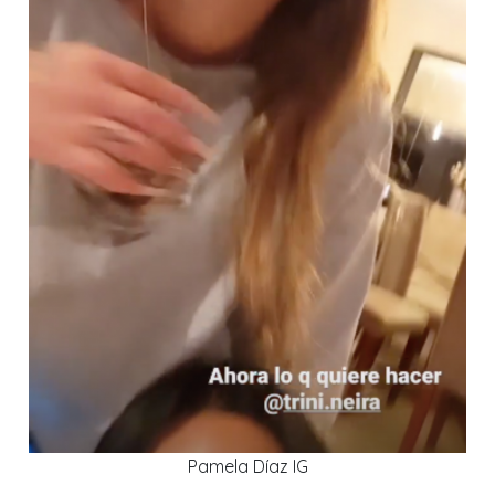
Pamela Díaz IG