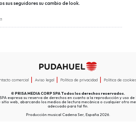
os sus seguidores su cambio de look.
21
ntacto comercial
Aviso legal
Política de privacidad
Política de cookie
©
PRISA MEDIA CORP SPA
Todos los derechos reservados.
A expresa su reserva de derechos en cuanto a la reproducción y uso de l
e sitio web, abarcando los medios de lectura mecánica o cualquier otro me
adecuado para tal fin.
Producción musical Cadena Ser, España 2026.