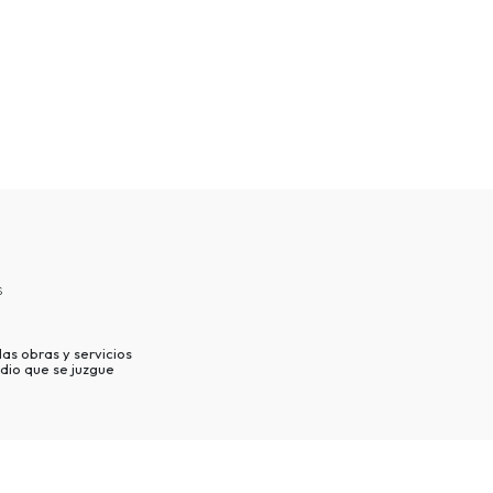
s
as obras y servicios
dio que se juzgue