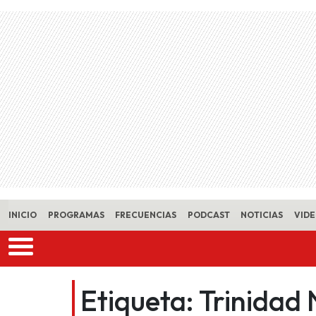
Skip to main content
INICIO
PROGRAMAS
FRECUENCIAS
PODCAST
NOTICIAS
VID
Etiqueta:
Trinidad 