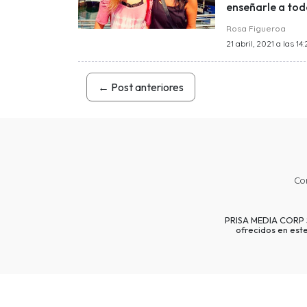
enseñarle a tod
Rosa Figueroa
21 abril, 2021 a las 14:
←
Post anteriores
Co
PRISA MEDIA CORP SP
ofrecidos en est