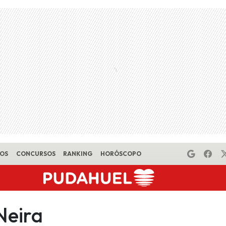
EOS
CONCURSOS
RANKING
HORÓSCOPO
Neira