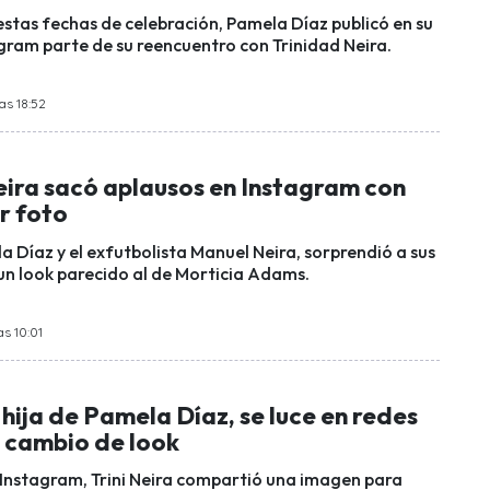
tas fechas de celebración, Pamela Díaz publicó en su
gram parte de su reencuentro con Trinidad Neira.
as 18:52
eira sacó aplausos en Instagram con
r foto
a Díaz y el exfutbolista Manuel Neira, sorprendió a sus
un look parecido al de Morticia Adams.
as 10:01
, hija de Pamela Díaz, se luce en redes
l cambio de look
 Instagram, Trini Neira compartió una imagen para