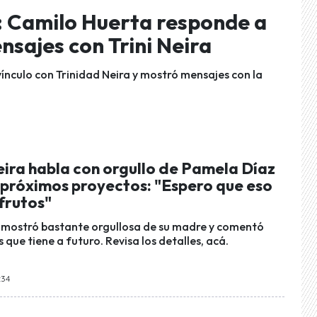
l”: Camilo Huerta responde a
nsajes con Trini Neira
l vínculo con Trinidad Neira y mostró mensajes con la
eira habla con orgullo de Pamela Díaz
 próximos proyectos: "Espero que eso
frutos"
e mostró bastante orgullosa de su madre y comentó
 que tiene a futuro. Revisa los detalles, acá.
:34