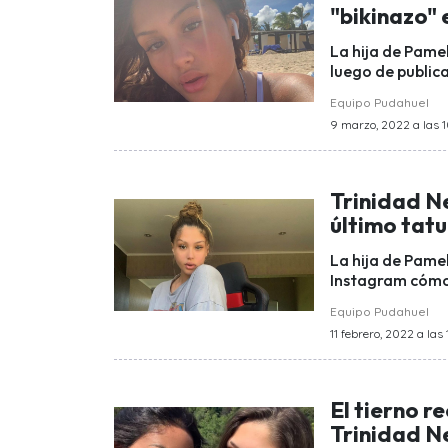
"bikinazo"
La hija de Pamel
luego de publica
Equipo Pudahuel
9 marzo, 2022 a las 1
Trinidad Ne
último tatu
La hija de Pamel
Instagram cómo 
Equipo Pudahuel
11 febrero, 2022 a las 
El tierno r
Trinidad N