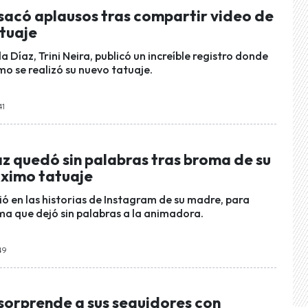
 sacó aplausos tras compartir video de
atuaje
a Díaz, Trini Neira, publicó un increíble registro donde
mo se realizó su nuevo tatuaje.
41
z quedó sin palabras tras broma de su
óximo tatuaje
ió en las historias de Instagram de su madre, para
ma que dejó sin palabras a la animadora.
49
 sorprende a sus seguidores con