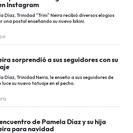
 en Instagram
a Díaz, Trinidad "Trini" Neira recibió diversos elogios
r una postal enseñando su nuevo bikini.
0:17
ira sorprendió a sus seguidores con su
aje
a Díaz, Trinidad Neira, le enseño a sus seguidores de
luce su nuevo tatuaje en el pecho.
17:12
eencuentro de Pamela Díaz y su hija
eira para navidad