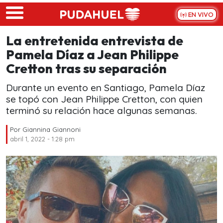
Skip to main content
EN VIVO
La entretenida entrevista de
Pamela Díaz a Jean Philippe
Cretton tras su separación
Durante un evento en Santiago, Pamela Díaz
se topó con Jean Philippe Cretton, con quien
terminó su relación hace algunas semanas.
Por
Giannina Giannoni
abril 1, 2022 - 1:28 pm