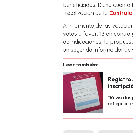
beneficiadas. Dicha cuenta t
fiscalización de la
Contralo
Al momento de las votacione
votos a favor, 18 en contra
de indicaciones, la propues
un segundo informe donde s
Leer también:
Registro 
inscripci
"Revisa los
refleja la 