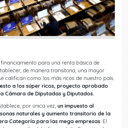
 financiamiento para una renta básica de
tablecer, de manera transitoria, una mayor
se califican como los más ricos de nuestro país.
uesto a los súper ricos, proyecto aprobado
 la Cámara de Diputadas y Diputados.
stablece, por única vez,
un impuesto al
sonas naturales y aumento transitorio de la
mera Categoría para las mega empresas
. El