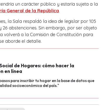
endría un carácter público y estaría sujeta a la
ría General de la República
.
s, la Sala respaldó la idea de legislar por 105
 y 26 abstenciones. Sin embargo, por ser objeto
ta volverá a la Comisión de Constitución para
e aborde el detalle.
Social de Hogares: cómo hacer la
ón en línea
 pasos para inscribir tu hogar en la base de datos que
realidad socioeconómica del país."