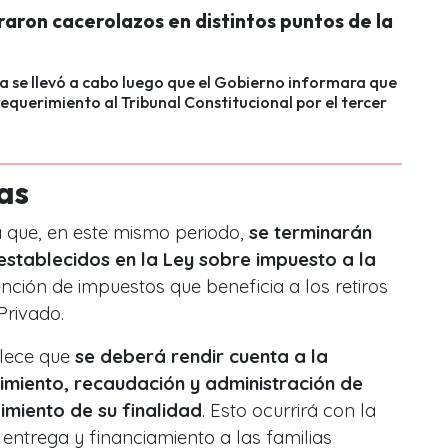
raron cacerolazos en distintos puntos de la
a se llevó a cabo luego que el Gobierno informara que
requerimiento al Tribunal Constitucional por el tercer
as
 que, en este mismo periodo,
se terminarán
 establecidos en la Ley sobre impuesto a la
ención de impuestos que beneficia a los retiros
Privado.
blece que
se deberá rendir cuenta a la
miento, recaudación y administración de
imiento de su finalidad
. Esto ocurrirá con la
 entrega y financiamiento a las familias