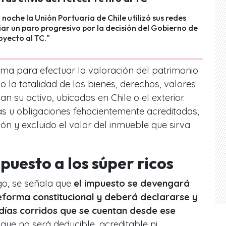
a noche la Unión Portuaria de Chile utilizó sus redes
ar un paro progresivo por la decisión del Gobierno de
oyecto al TC."
rma para efectuar la valoración del patrimonio
 la totalidad de los bienes, derechos, valores
 su activo, ubicados en Chile o el exterior.
as u obligaciones fehacientemente acreditadas,
ón y excluido el valor del inmueble que sirva
mpuesto a los súper ricos
go, se señala que
el impuesto se devengará
eforma constitucional y deberá declararse y
días corridos que se cuentan desde ese
que no será deducible, acreditable ni