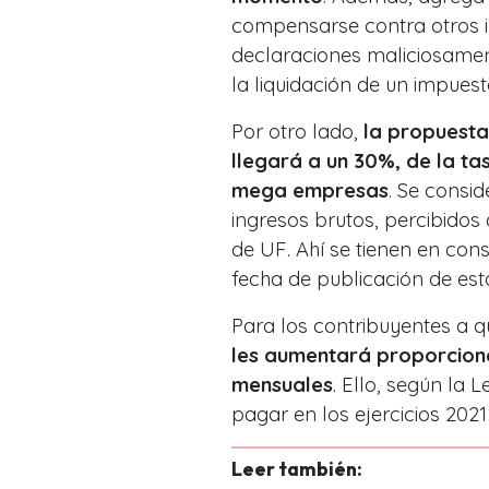
compensarse contra otros i
declaraciones maliciosamen
la liquidación de un impuest
Por otro lado,
la propuesta
llegará a un 30%, de la t
mega empresas
. Se consi
ingresos brutos, percibidos
de UF. Ahí se tienen en consi
fecha de publicación de est
Para los contribuyentes a q
les aumentará proporciona
mensuales
. Ello, según la
pagar en los ejercicios 2021
Leer también: