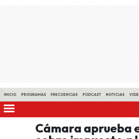
Skip to main content
INICIO
PROGRAMAS
FRECUENCIAS
PODCAST
NOTICIAS
VID
Cámara aprueba e