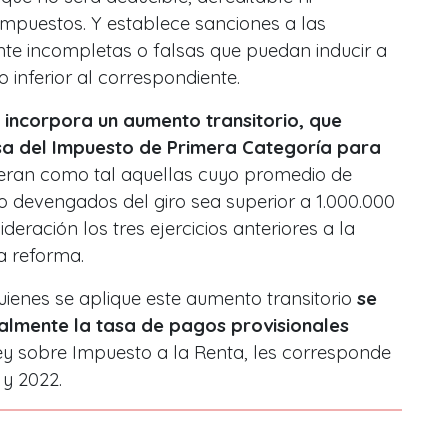
mpuestos. Y establece sanciones a las
te incompletas o falsas que puedan inducir a
o inferior al correspondiente.
 incorpora un aumento transitorio, que
asa del Impuesto de Primera Categoría para
deran como tal aquellas cuyo promedio de
 o devengados del giro sea superior a 1.000.000
deración los tres ejercicios anteriores a la
a reforma.
uienes se aplique este aumento transitorio
se
lmente la tasa de pagos provisionales
 Ley sobre Impuesto a la Renta, les corresponde
 y 2022.