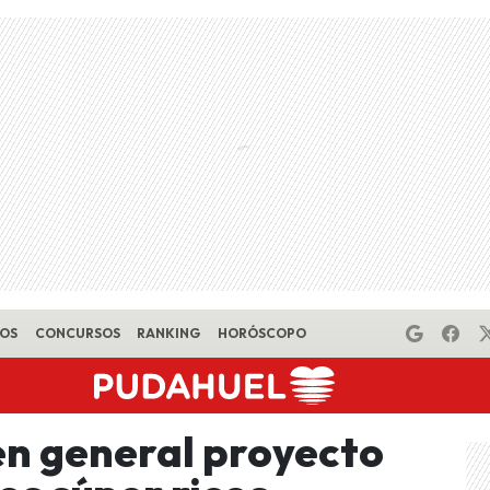
EOS
CONCURSOS
RANKING
HORÓSCOPO
n general proyecto