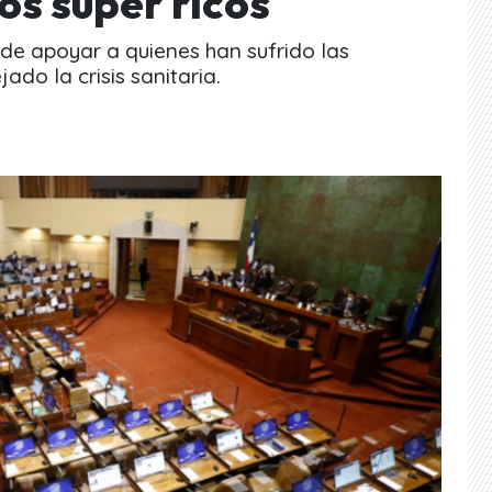
os súper ricos
de apoyar a quienes han sufrido las
do la crisis sanitaria.