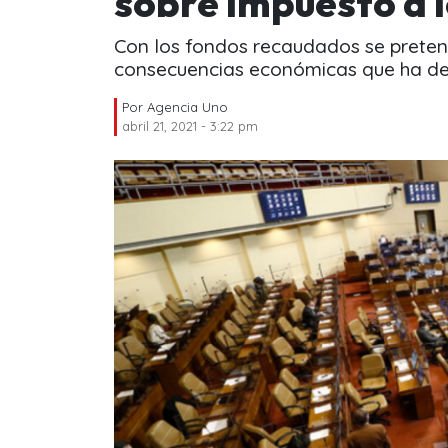
sobre impuesto a l
Con los fondos recaudados se preten
consecuencias económicas que ha deja
Por
Agencia Uno
abril 21, 2021 - 3:22 pm