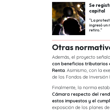
Se regist
capital
"La protest
ingresó un 
retiro."
Otras normativ
Además, el proyecto señala
con beneficios tributarios
Renta
. Asimismo, con la ex
de los Fondos de Inversión 
Finalmente, la norma esta
Cámara respecto del rendi
estos impuestos y el cumpl
exposición de los planes de