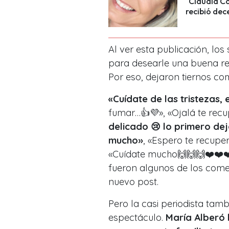
"Claudia Co
recibió dec
Al ver esta publicación, lo
para desearle una buena re
Por eso, dejaron tiernos com
«Cuídate de las tristezas, 
fumar…👍💜», «Ojalá te recup
delicado 😢 lo primero de
mucho»
, «Espero te recupe
«Cuídate mucho🙌🙌🙌❤️❤️❤️ 
fueron algunos de los comen
nuevo post.
Pero la casi periodista tam
espectáculo.
María Alberó 