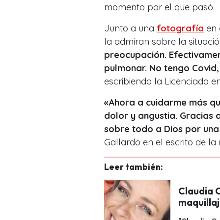
momento por el que pasó.
Junto a una
fotografía
en 
la admiran sobre la situaci
preocupación. Efectivamen
pulmonar. No tengo Covid, 
escribiendo la Licenciada e
«Ahora a cuidarme más que
dolor y angustia. Gracias 
sobre todo a Dios por una
Gallardo en el escrito de la 
Leer también:
Claudia C
maquillaj