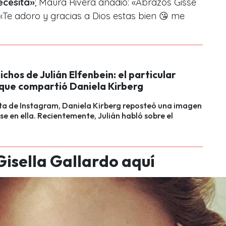
ecesita»
; Maura Rivera añadió: «Abrazos Gisse
 «Te adoro y gracias a Dios estas bien 😘 me
dichos de Julián Elfenbein: el particular
que compartió Daniela Kirberg
ta de Instagram, Daniela Kirberg reposteó una imagen
se en ella. Recientemente, Julián habló sobre el
Gisella Gallardo aquí