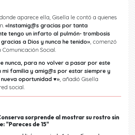
donde aparece ella, Gisella le contó a quienes
ón.
«Instamig@s gracias por tanta
te tengo un infarto al pulmón- trombosis
gracias a Dios y nunca he tenido»
, comenzó
n Comunicación Social.
 nunca, para no volver a pasar por este
a mi familia y amig@s por estar siempre y
 nueva oportunidad ♥️»
, añadió Gisella
red social.
onserva sorprende al mostrar su rostro sin
e: "Pareces de 15"