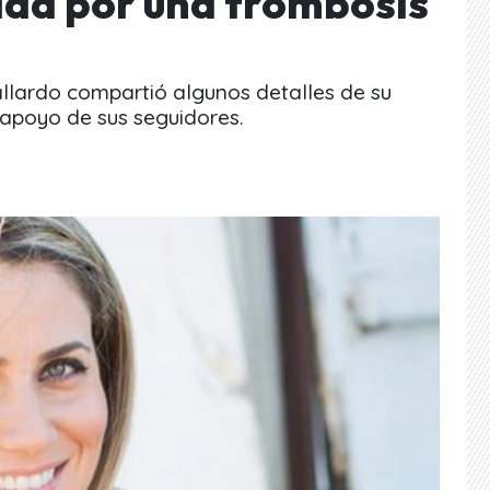
nada por una trombosis
allardo compartió algunos detalles de su
 apoyo de sus seguidores.