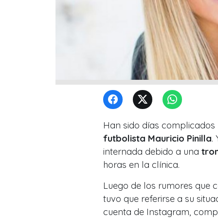
Han sido días complicados
futbolista Mauricio Pinilla
.
internada debido a una
tro
horas en la clínica.
Luego de los rumores que c
tuvo que referirse a su situ
cuenta de Instagram, compa