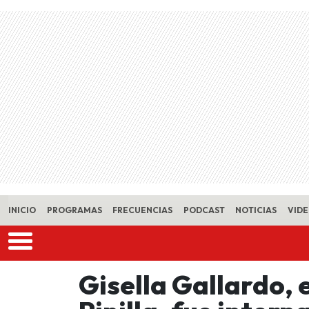
Skip to main content
INICIO
PROGRAMAS
FRECUENCIAS
PODCAST
NOTICIAS
VID
Gisella Gallardo, 