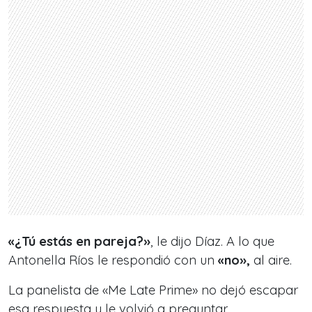
«¿Tú estás en pareja?»
, le dijo Díaz. A lo que
Antonella Ríos le respondió con un
«no»,
al aire.
La panelista de «Me Late Prime» no dejó escapar
esa respuesta y le volvió a preguntar.