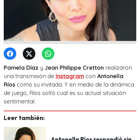
Pamela Díaz
y
Jean Philippe Cretton
realizaron
una transmisión de
Instagram
con
Antonella
Ríos
como su invitada. Y en medio de la dinámica
de juego, Ríos soltó cual es su actual situación
sentimental.
Leer también:
Antonella Ríos respondió sin