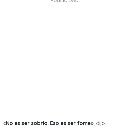
«
No es ser sobrio. Eso es ser fome»
, dijo.