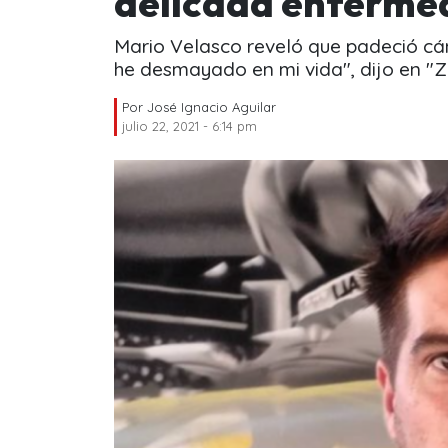
delicada enferme
Mario Velasco reveló que padeció cán
he desmayado en mi vida", dijo en "Z
Por
José Ignacio Aguilar
julio 22, 2021 - 6:14 pm