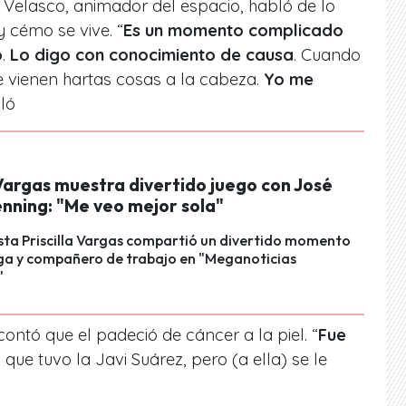
 Velasco, animador del espacio, habló de lo
y cémo se vive. “
Es un momento complicado
o
.
Lo digo con conocimiento de causa
. Cuando
 vienen hartas cosas a la cabeza.
Yo me
ló
 Vargas muestra divertido juego con José
enning: "Me veo mejor sola"
sta Priscilla Vargas compartió un divertido momento
ega y compañero de trabajo en "Meganoticias
"
contó que el padeció de cáncer a la piel. “
Fue
que tuvo la Javi Suárez, pero (a ella) se le