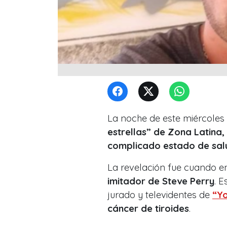
La noche de este miércoles 2
estrellas” de Zona Latina
complicado estado de sal
La revelación fue cuando 
imitador de Steve Perry
. 
jurado y televidentes de
“Yo
cáncer de tiroides
.