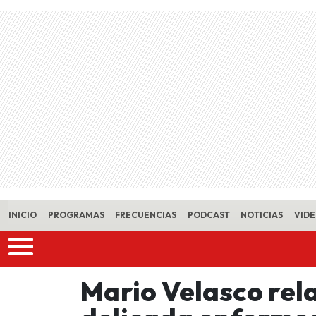
Skip to main content
INICIO
PROGRAMAS
FRECUENCIAS
PODCAST
NOTICIAS
VID
Mario Velasco rel