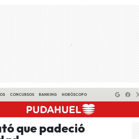
EOS
CONCURSOS
RANKING
HORÓSCOPO
ató que padeció