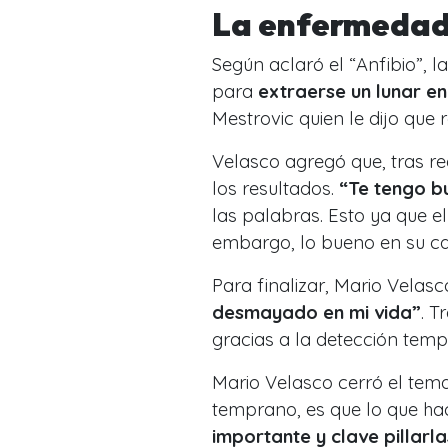
La enfermedad
Según aclaró el “Anfibio”, 
para
extraerse un lunar en
Mestrovic quien le dijo que
Velasco agregó que, tras re
los resultados.
“Te tengo b
las palabras. Esto ya que 
embargo, lo bueno en su ca
Para finalizar, Mario Velasc
desmayado en mi vida”
. T
gracias a la detección tem
Mario Velasco cerró el tem
temprano, es que lo que hace
importante y clave pillarl