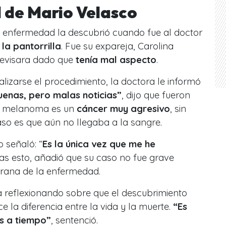
 de Mario Velasco
la enfermedad la descubrió cuando fue al doctor
 la pantorrilla
. Fue su expareja, Carolina
 revisara dado que
tenía mal aspecto
.
alizarse el procedimiento, la doctora le informó
uenas, pero malas noticias”
, dijo que fueron
el melanoma es un
cáncer muy agresivo
, sin
so es que aún no llegaba a la sangre.
o señaló: “
Es la única vez que me he
ras esto, añadió que su caso no fue grave
prana de la enfermedad.
a reflexionando sobre que el descubrimiento
 la diferencia entre la vida y la muerte.
“Es
as a tiempo”
, sentenció.