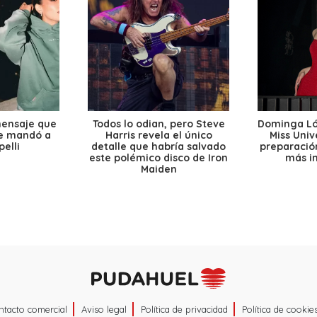
mensaje que
Todos lo odian, pero Steve
Dominga Lóp
le mandó a
Harris revela el único
Miss Univ
elli
detalle que habría salvado
preparación
este polémico disco de Iron
más i
Maiden
ntacto comercial
Aviso legal
Política de privacidad
Política de cookie