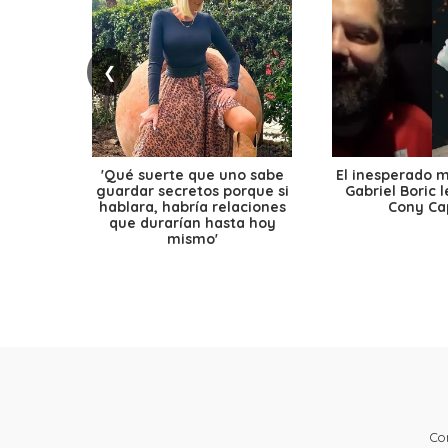
❮
'Qué suerte que uno sabe
El inesperado 
guardar secretos porque si
Gabriel Boric 
hablara, habría relaciones
Cony Cap
que durarían hasta hoy
mismo'
Co