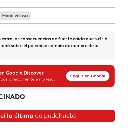
Mario Velasco
estra las consecuencias de fuerte caída que sufrió
ionó sobre el polémico cambio de nombre de la
 en Google Discover
Seguir en Google
idos directamente en tu feed.
CINADO
uí lo último
de pudahuel.cl