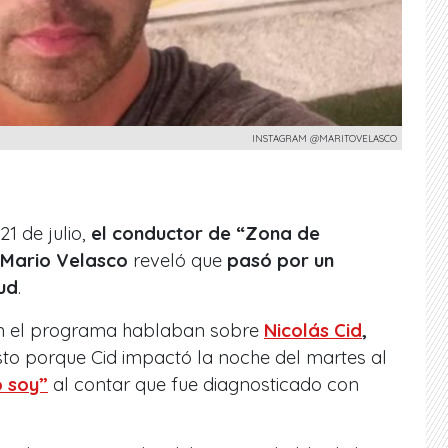
INSTAGRAM @MARITOVELASCO
1 de julio,
el conductor de “Zona de
, Mario Velasco
reveló que
pasó por un
ud
.
en el programa hablaban sobre
Nicolás Cid
,
Esto porque Cid impactó la noche del martes al
 soy”
al contar que fue diagnosticado con