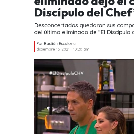
eliminado dejó el c
Discípulo del Chef
Desconcertados quedaron sus compañ
del último eliminado de “El Discípulo 
Por
Bastián Escalona
diciembre 16, 2021 - 10:20 am