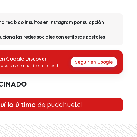
ha recibido insultos en Instagram por su opción
uciona las redes sociales con estilosas postales
 en Google Discover
Seguir en Google
idos directamente en tu feed.
CINADO
uí lo último
de pudahuel.cl