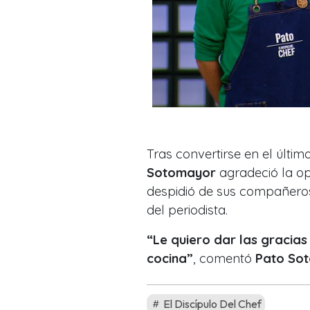
Tras convertirse en el últim
Sotomayor
agradeció la op
despidió de sus compañero
del periodista.
“Le quiero dar las gracias
cocina”
, comentó
Pato So
El Discípulo Del Chef