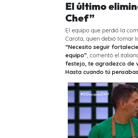
El último elimi
Chef”
El equipo que perdió la co
Carota, quien debió tomar la
“Necesito seguir fortaleci
equipo”
, comentó el itali
festejo, te agradezco de 
Hasta cuando tú pensabas 