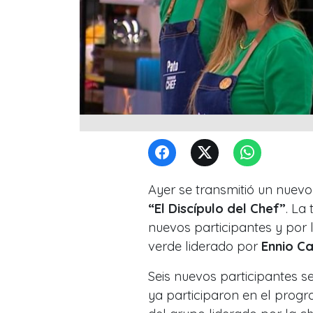
Ayer se transmitió un nuevo
“El Discípulo del Chef”
. La
nuevos participantes y por 
verde liderado por
Ennio C
Seis nuevos participantes se 
ya participaron en el prog