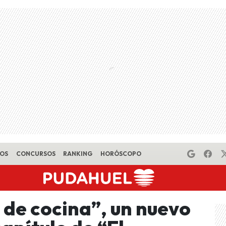
EOS
CONCURSOS
RANKING
HORÓSCOPO
e de cocina”, un nuevo