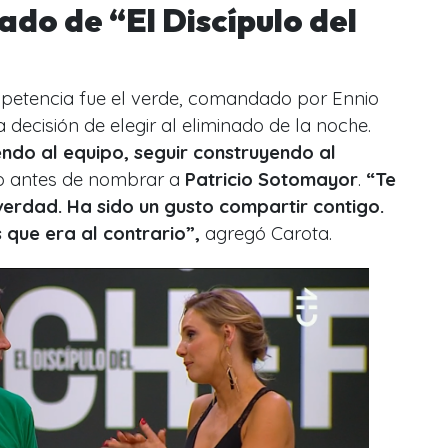
nado de “El Discípulo del
mpetencia fue el verde, comandado por Ennio
 decisión de elegir al eliminado de la noche.
endo al equipo, seguir construyendo al
ano antes de nombrar a
Patricio Sotomayor
.
“Te
verdad. Ha sido un gusto compartir contigo.
que era al contrario”,
agregó Carota.