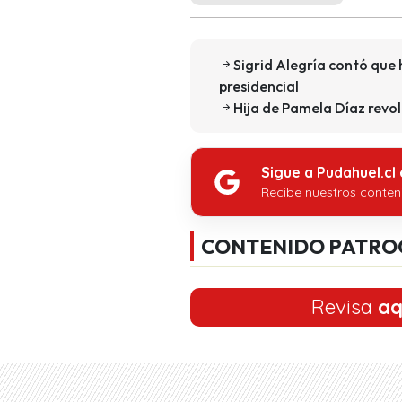
Sigrid Alegría contó que 
presidencial
Hija de Pamela Díaz revol
Sigue a Pudahuel.cl
Recibe nuestros conten
CONTENIDO PATRO
Revisa
aq