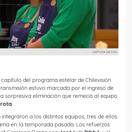
CAPTURA DE CHV
 capítulo del programa estelar de Chilevisión
 transmisión estuvo marcada por el ingreso de
la sorpresiva eliminación que remeció al equipo
arota
.
integraron a los distintos equipos, tres de ellos
rama en la temporada pasada. Los refuerzos