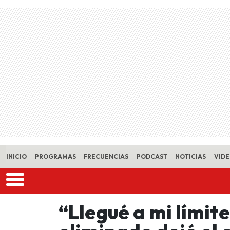
Skip to main content
INICIO
PROGRAMAS
FRECUENCIAS
PODCAST
NOTICIAS
VID
“Llegué a mi límit