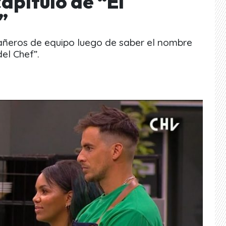
apítulo de “El
”
eros de equipo luego de saber el nombre
del Chef”.