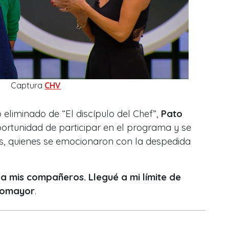
Captura
CHV
o eliminado de “El discípulo del Chef”,
Pato
ortunidad de participar en el programa y se
s, quienes se emocionaron con la despedida
 a mis compañeros. Llegué a mi límite de
tomayor
.