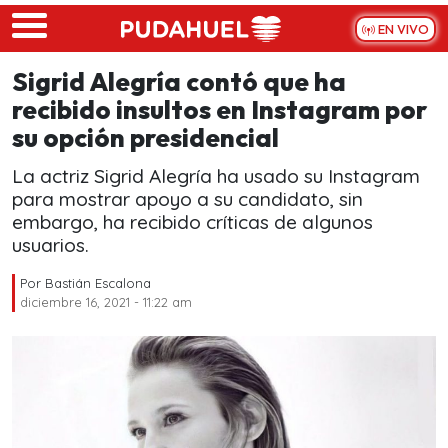
Skip to main content
EN VIVO
Sigrid Alegría contó que ha
recibido insultos en Instagram por
su opción presidencial
La actriz Sigrid Alegría ha usado su Instagram
para mostrar apoyo a su candidato, sin
embargo, ha recibido críticas de algunos
usuarios.
Por
Bastián Escalona
diciembre 16, 2021 - 11:22 am