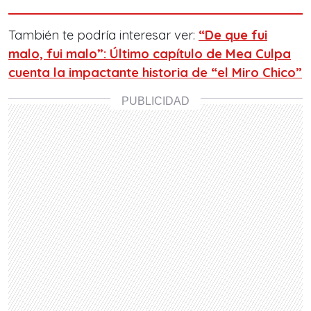
También te podría interesar ver:
“De que fui
malo, fui malo”: Último capítulo de Mea Culpa
cuenta la impactante historia de “el Miro Chico”