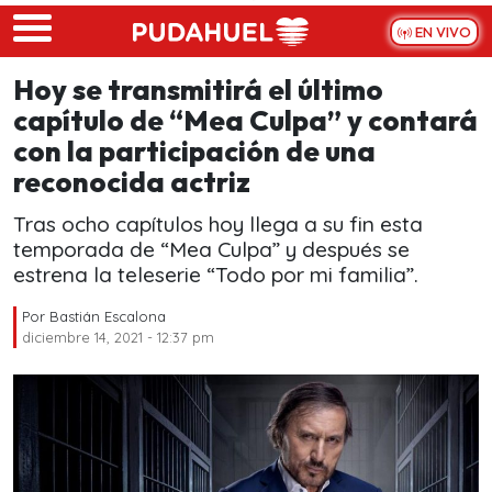
Skip to main content
EN VIVO
Hoy se transmitirá el último
capítulo de “Mea Culpa” y contará
con la participación de una
reconocida actriz
Tras ocho capítulos hoy llega a su fin esta
temporada de “Mea Culpa” y después se
estrena la teleserie “Todo por mi familia”.
Por
Bastián Escalona
diciembre 14, 2021 - 12:37 pm