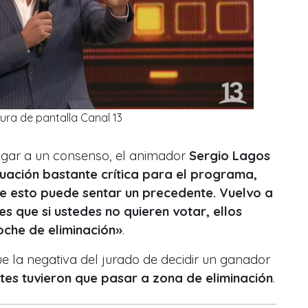
ura de pantalla Canal 13
egar a un consenso, el animador
Sergio Lagos
tuación bastante crítica para el programa,
e esto puede sentar un precedente. Vuelvo a
 es que si ustedes no quieren votar, ellos
oche de eliminación
»
.
e la negativa del jurado de decidir un ganador
es tuvieron que pasar a zona de eliminación
.