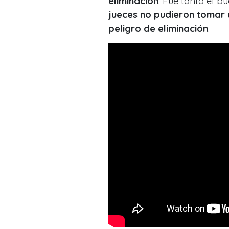
eliminación
. Fue tanto el 
jueces no pudieron tomar 
peligro de eliminación
.