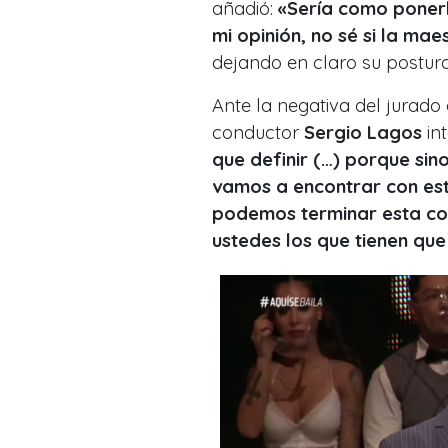
añadió:
«Sería como ponerle
mi opinión, no sé si la ma
dejando en claro su postura
Ante la negativa del jurado
conductor
Sergio Lagos
int
que definir (…) porque si
vamos a encontrar con est
podemos terminar esta com
ustedes los que tienen que