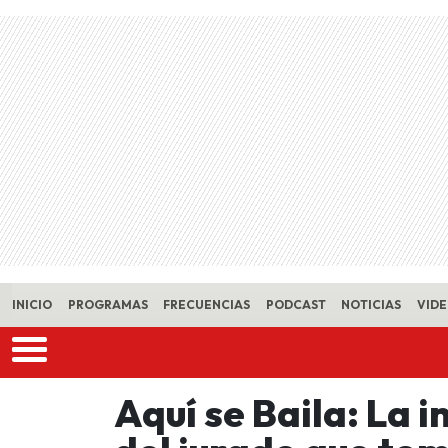
Skip to main content
INICIO
PROGRAMAS
FRECUENCIAS
PODCAST
NOTICIAS
VID
Aquí se Baila: La 