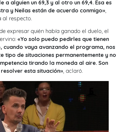
 a alguien un 69,3 y al otro un 69,4. Esa es
estra y Neilas están de acuerdo conmigo
»
,
 al respecto.
 de expresar quién había ganado el duelo, el
ervino:
«
Yo solo puedo pedirles que tienen
no, cuando vaya avanzando el programa, nos
e tipo de situaciones permanentemente y no
petencia tirando la moneda al aire. Son
 resolver esta situación
»
, aclaró.