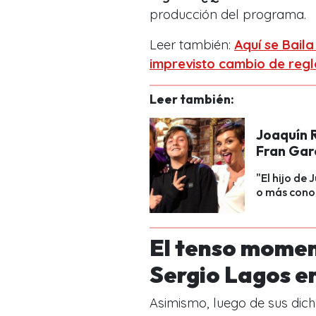
producción del programa.
Leer también:
Aquí se Baila
imprevisto cambio de regl
Leer también:
Joaquín 
Fran Garc
"El hijo de
o más cono
El tenso moment
Sergio Lagos en
Asimismo, luego de sus dicho