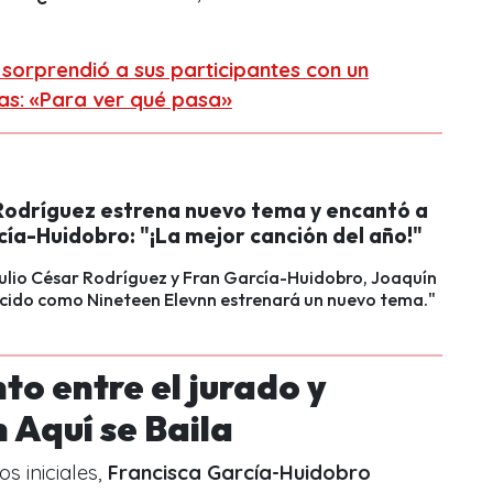
 sorprendió a sus participantes con un
as: «Para ver qué pasa»
Rodríguez estrena nuevo tema y encantó a
ía-Huidobro: "¡La mejor canción del año!"
 Julio César Rodríguez y Fran García-Huidobro, Joaquín
cido como Nineteen Elevnn estrenará un nuevo tema."
o entre el jurado y
 Aquí se Baila
s iniciales,
Francisca García-Huidobro