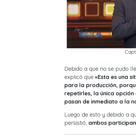
Capt
Debido a que no se pudo ll
explicó que
«
Esta es una si
para la producción, porqu
repetirles, la única opción
pasan de inmediato a la n
Luego de esto y debido a qu
persistió,
ambos participant