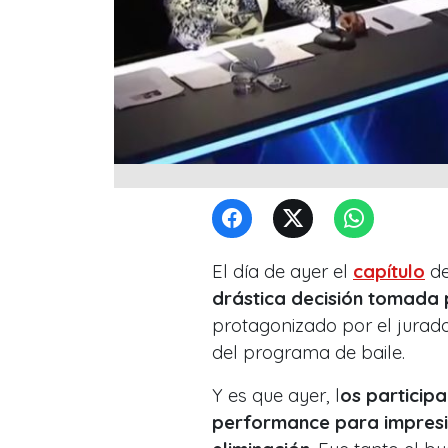
El día de ayer el
capítulo
d
drástica decisión tomada 
protagonizado por el jurad
del programa de baile.
Y es que ayer, l
os particip
performance para impresio