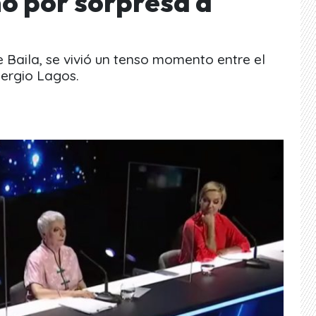
mó por sorpresa a
 Baila, se vivió un tenso momento entre el
Sergio Lagos.