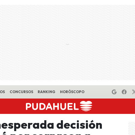
EOS
CONCURSOS
RANKING
HORÓSCOPO
inesperada decisión