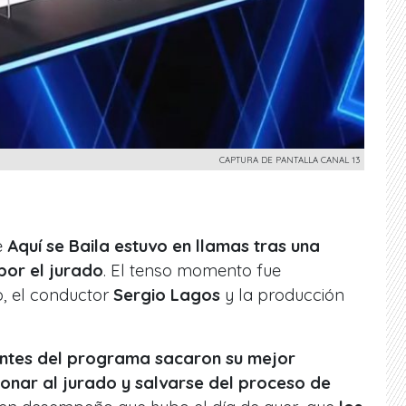
CAPTURA DE PANTALLA CANAL 13
e
Aquí se Baila
estuvo en llamas tras una
por el jurado
. El tenso momento fue
o, el conductor
Sergio Lagos
y la producción
antes del programa sacaron su mejor
nar al jurado y salvarse del proceso de